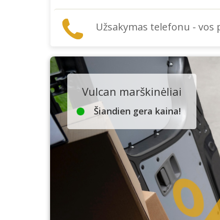
Užsakymas telefonu - vos
Vulcan marškinėliai
Šiandien gera kaina!