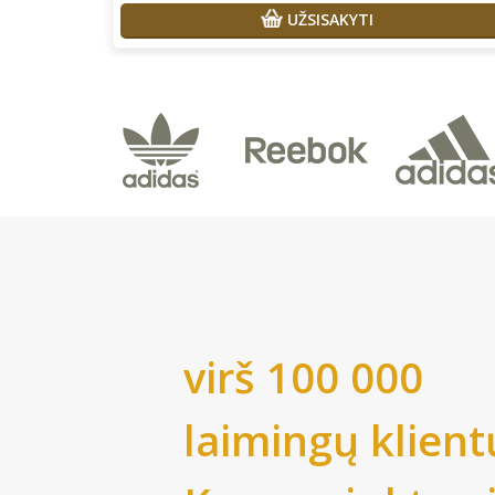
UŽSISAKYTI
virš 100 000
laimingų klient