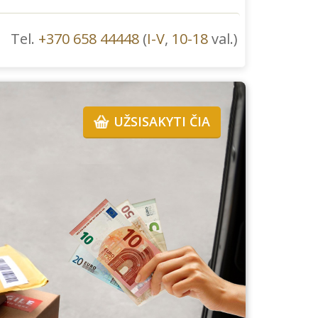
Tel.
+370 658 44448
(
I-V
,
10-18
val.)
UŽSISAKYTI ČIA