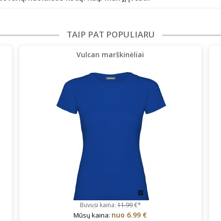
TAIP PAT POPULIARU
Vulcan marškinėliai
Buvusi kaina:
11.99
€*
nuo
6.99 €
Mūsų kaina: