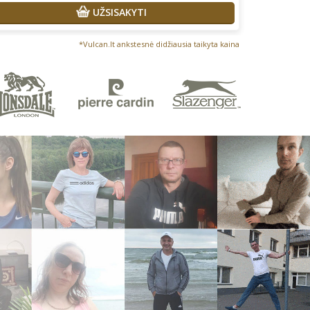
UŽSISAKYTI
*Vulcan.lt ankstesnė didžiausia taikyta kaina