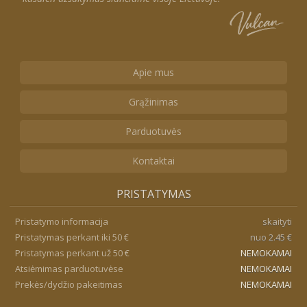
Apie mus
Grąžinimas
Parduotuvės
Kontaktai
PRISTATYMAS
Pristatymo informacija
skaityti
Pristatymas perkant iki 50 €
nuo 2.45 €
Pristatymas perkant už 50 €
NEMOKAMAI
Atsiėmimas parduotuvėse
NEMOKAMAI
Prekės/dydžio pakeitimas
NEMOKAMAI