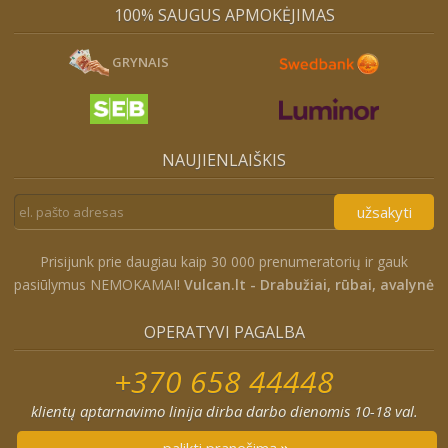
100% SAUGUS APMOKĖJIMAS
GRYNAIS
NAUJIENLAIŠKIS
užsakyti
Prisijunk prie daugiau kaip 30 000 prenumeratorių ir gauk
pasiūlymus NEMOKAMAI!
Vulcan.lt - Drabužiai, rūbai, avalynė
OPERATYVI PAGALBA
+370 658 44448
klientų aptarnavimo linija dirba darbo dienomis 10-18 val.