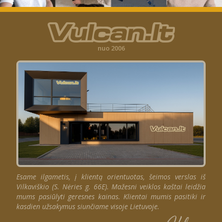
nuo 2006
Esame ilgametis, į klientą orientuotas, šeimos verslas iš
Vilkaviškio (S. Nėries g. 66E). Mažesni veiklos kaštai leidžia
mums pasiūlyti geresnes kainas. Klientai mumis pasitiki ir
kasdien užsakymus siunčiame visoje Lietuvoje.