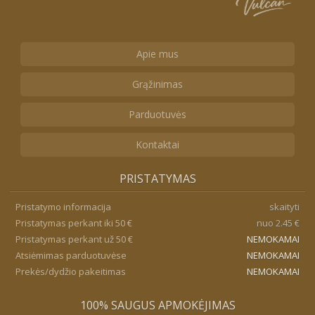
Apie mus
Grąžinimas
Parduotuvės
Kontaktai
PRISTATYMAS
Pristatymo informacija
skaityti
Pristatymas perkant iki 50 €
nuo 2.45 €
Pristatymas perkant už 50 €
NEMOKAMAI
Atsiėmimas parduotuvėse
NEMOKAMAI
Prekės/dydžio pakeitimas
NEMOKAMAI
100% SAUGUS APMOKĖJIMAS