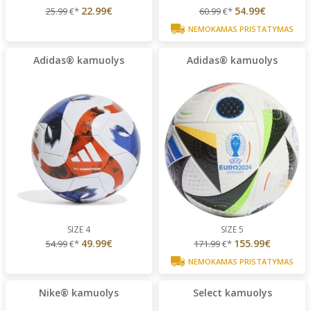
22.99€
54.99€
25.99
€*
60.99
€*
NEMOKAMAS PRISTATYMAS
Adidas® kamuolys
Adidas® kamuolys
SIZE 4
SIZE 5
49.99€
155.99€
54.99
€*
171.99
€*
NEMOKAMAS PRISTATYMAS
Nike® kamuolys
Select kamuolys