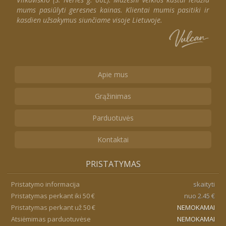
mums pasiūlyti geresnes kainas. Klientai mumis pasitiki ir
kasdien užsakymus siunčiame visoje Lietuvoje.
Apie mus
Grąžinimas
Parduotuvės
Kontaktai
PRISTATYMAS
Pristatymo informacija
skaityti
Pristatymas perkant iki 50 €
nuo 2.45 €
Pristatymas perkant už 50 €
NEMOKAMAI
Atsiėmimas parduotuvėse
NEMOKAMAI