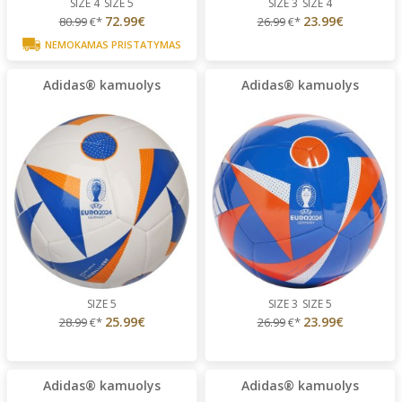
SIZE 4
SIZE 5
SIZE 3
SIZE 4
72.99€
23.99€
80.99
€*
26.99
€*
NEMOKAMAS PRISTATYMAS
Adidas® kamuolys
Adidas® kamuolys
SIZE 5
SIZE 3
SIZE 5
25.99€
23.99€
28.99
€*
26.99
€*
Adidas® kamuolys
Adidas® kamuolys