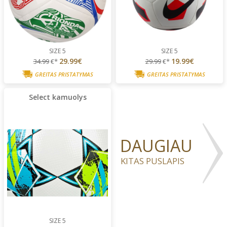
SIZE 5
SIZE 5
29.99€
19.99€
34.99
€*
29.99
€*
GREITAS PRISTATYMAS
GREITAS PRISTATYMAS
Select kamuolys
DAUGIAU
KITAS PUSLAPIS
SIZE 5