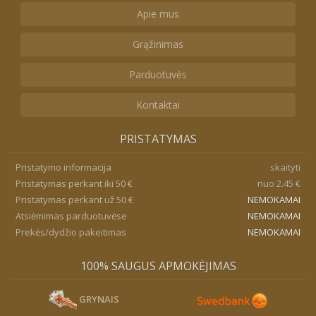
Apie mus
Grąžinimas
Parduotuvės
Kontaktai
PRISTATYMAS
Pristatymo informacija
skaityti
Pristatymas perkant iki 50 €
nuo 2.45 €
Pristatymas perkant už 50 €
NEMOKAMAI
Atsiėmimas parduotuvėse
NEMOKAMAI
Prekės/dydžio pakeitimas
NEMOKAMAI
100% SAUGUS APMOKĖJIMAS
GRYNAIS