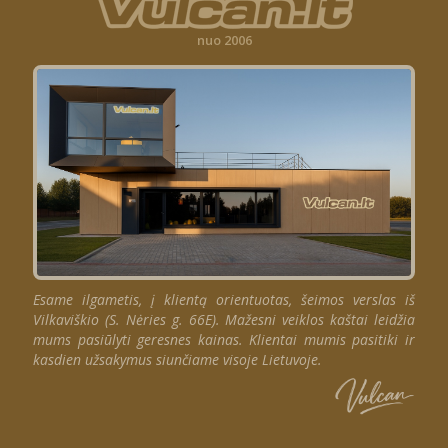
nuo 2006
Esame ilgametis, į klientą orientuotas, šeimos verslas iš
Vilkaviškio (S. Nėries g. 66E). Mažesni veiklos kaštai leidžia
mums pasiūlyti geresnes kainas. Klientai mumis pasitiki ir
kasdien užsakymus siunčiame visoje Lietuvoje.