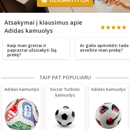
Atsakymai į klausimus apie
Adidas kamuolys
Kaip man greitai ir
Ar galiu apmokėti tada 
paprastai užsisakyti šią
atvešite man prekę?
prekę?
TAIP PAT POPULIARU
Adidas kamuolys
Soccer futbolo
Adidas kamuolys
kamuolys