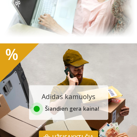
%
Adidas kamuolys
Šiandien gera kaina!
UŽSISAKYTI ČIA