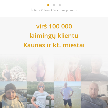
Šaltinis: Vulcan.lt Facebook puslapis
virš 100 000
laimingų klientų
Kaunas
ir kt. miestai