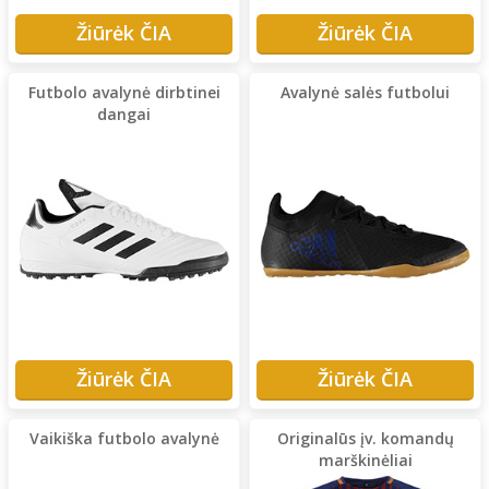
Žiūrėk ČIA
Žiūrėk ČIA
Futbolo avalynė dirbtinei
Avalynė salės futbolui
dangai
Žiūrėk ČIA
Žiūrėk ČIA
Vaikiška futbolo avalynė
Originalūs įv. komandų
marškinėliai