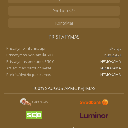
Parduotuvės
Kontaktai
PRISTATYMAS
Pristatymo informacija
skaityti
Pristatymas perkant iki 50 €
nuo 2.45 €
Pristatymas perkant už 50 €
NEMOKAMAI
Atsiėmimas parduotuvėse
NEMOKAMAI
Prekės/dydžio pakeitimas
NEMOKAMAI
100% SAUGUS APMOKĖJIMAS
GRYNAIS