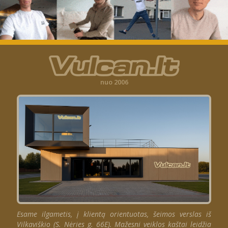
nuo 2006
Esame ilgametis, į klientą orientuotas, šeimos verslas iš
Vilkaviškio (S. Nėries g. 66E). Mažesni veiklos kaštai leidžia