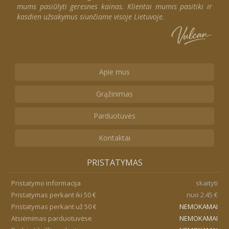
mums pasiūlyti geresnes kainas. Klientai mumis pasitiki ir
kasdien užsakymus siunčiame visoje Lietuvoje.
Apie mus
Grąžinimas
Parduotuvės
Kontaktai
PRISTATYMAS
Pristatymo informacija
skaityti
Pristatymas perkant iki 50 €
nuo 2.45 €
Pristatymas perkant už 50 €
NEMOKAMAI
Atsiėmimas parduotuvėse
NEMOKAMAI