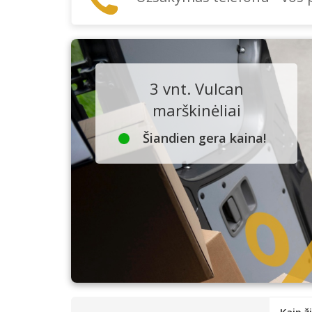
3 vnt. Vulcan
marškinėliai
Šiandien gera kaina!