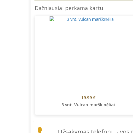
Dažniausiai perkama kartu
19.99 €
3 vnt. Vulcan marškinėliai
Užsakymas telefonu - vos