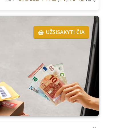
UŽSISAKYTI ČIA