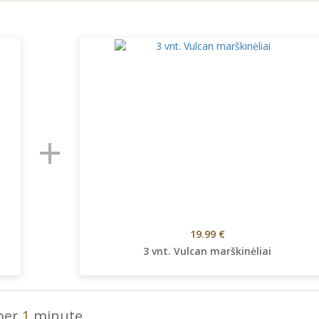
+
19.99 €
3 vnt. Vulcan marškinėliai
 per
1
minutę