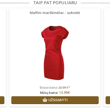
TAIP PAT POPULIARU
Malfini marškinėliai - suknelė
Buvusi kaina:
22.99
€*
13.99€
Mūsų kaina:
UŽSISAKYTI