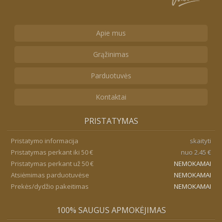
Apie mus
Grąžinimas
Parduotuvės
Kontaktai
PRISTATYMAS
Pristatymo informacija
skaityti
Pristatymas perkant iki 50 €
nuo 2.45 €
Pristatymas perkant už 50 €
NEMOKAMAI
Atsiėmimas parduotuvėse
NEMOKAMAI
Prekės/dydžio pakeitimas
NEMOKAMAI
100% SAUGUS APMOKĖJIMAS