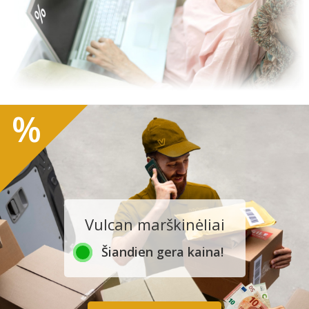
%
Vulcan marškinėliai
Šiandien gera kaina!