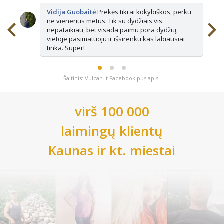
Vidija Guobaitė
Prekės tikrai kokybiškos, perku
ne vienerius metus. Tik su dydžiais vis
nepataikiau, bet visada paimu pora dydžių,
vietoje pasimatuoju ir išsirenku kas labiausiai
tinka. Super!
Šaltinis: Vulcan.lt Facebook puslapis
virš 100 000
laimingų klientų
Kaunas
ir kt. miestai