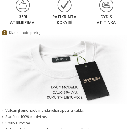
GERI
PATIKRINTA
DYDIS
ATSILIEPIMAI
KOKYBĖ
ATITINKA
Klausk apie prekę
?
Vulcan įliemenuoti marškinėliai apvaliu kaklu.
Sudėtis: 100% medvilnė.
Spalva: rožinė.