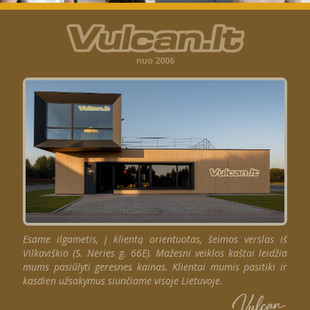
nuo 2006
Esame ilgametis, į klientą orientuotas, šeimos verslas iš
Vilkaviškio (S. Nėries g. 66E). Mažesni veiklos kaštai leidžia
mums pasiūlyti geresnes kainas. Klientai mumis pasitiki ir
kasdien užsakymus siunčiame visoje Lietuvoje.