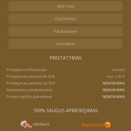
Apie mus
Grąžinimas
Parduotuvės
Kontaktai
PRISTATYMAS
Pristatymo informacija
skaityti
Pristatymas perkant iki 50 €
nuo 2.45 €
Pristatymas perkant už 50 €
NEMOKAMAI
Atsiėmimas parduotuvėse
NEMOKAMAI
Prekės/dydžio pakeitimas
NEMOKAMAI
100% SAUGUS APMOKĖJIMAS
GRYNAIS