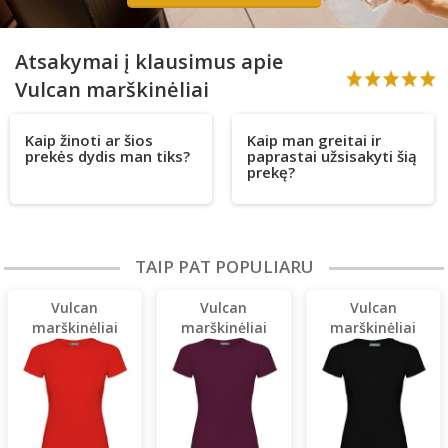
Atsakymai į klausimus apie
Vulcan marškinėliai
Kaip žinoti ar šios
Kaip man greitai ir
prekės dydis man tiks?
paprastai užsisakyti šią
prekę?
TAIP PAT POPULIARU
Vulcan
Vulcan
Vulcan
marškinėliai
marškinėliai
marškinėliai