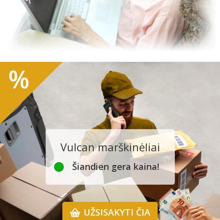
%
Vulcan marškinėliai
Šiandien gera kaina!
UŽSISAKYTI ČIA