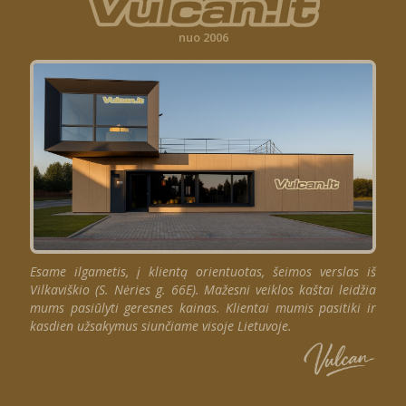
nuo 2006
Esame ilgametis, į klientą orientuotas, šeimos verslas iš
Vilkaviškio (S. Nėries g. 66E). Mažesni veiklos kaštai leidžia
mums pasiūlyti geresnes kainas. Klientai mumis pasitiki ir
kasdien užsakymus siunčiame visoje Lietuvoje.