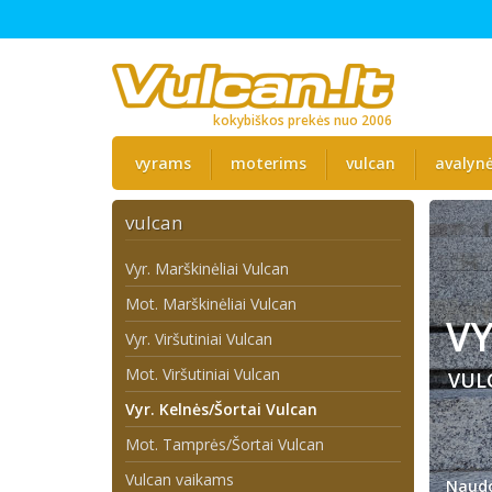
kokybiškos prekės nuo 2006
vyrams
moterims
vulcan
avalyn
vulcan
Vyr. Marškinėliai Vulcan
Mot. Marškinėliai Vulcan
VY
Vyr. Viršutiniai Vulcan
Mot. Viršutiniai Vulcan
VUL
Vyr. Kelnės/Šortai Vulcan
Mot. Tamprės/Šortai Vulcan
Vulcan vaikams
Naudo