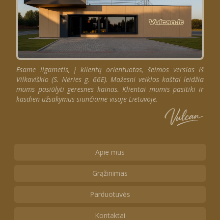
Esame ilgametis, į klientą orientuotas, šeimos verslas iš
Vilkaviškio (S. Nėries g. 66E). Mažesni veiklos kaštai leidžia
mums pasiūlyti geresnes kainas. Klientai mumis pasitiki ir
kasdien užsakymus siunčiame visoje Lietuvoje.
Apie mus
Grąžinimas
Parduotuvės
Kontaktai