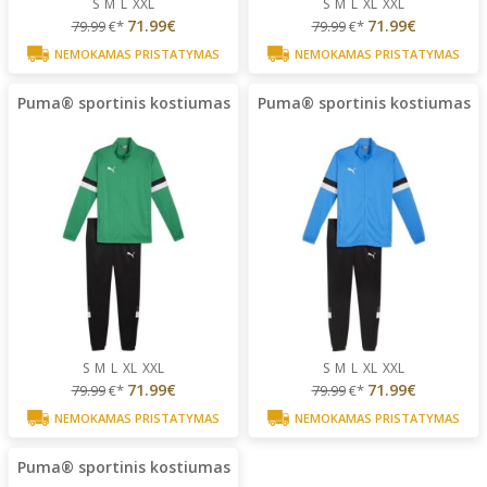
S
M
L
XXL
S
M
L
XL
XXL
71.99€
71.99€
79.99
€*
79.99
€*
NEMOKAMAS PRISTATYMAS
NEMOKAMAS PRISTATYMAS
Puma® sportinis kostiumas
Puma® sportinis kostiumas
S
M
L
XL
XXL
S
M
L
XL
XXL
71.99€
71.99€
79.99
€*
79.99
€*
NEMOKAMAS PRISTATYMAS
NEMOKAMAS PRISTATYMAS
Puma® sportinis kostiumas