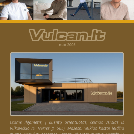
nuo 2006
Esame ilgametis, į klientą orientuotas, šeimos verslas iš
Vilkaviškio (S. Nėries g. 66E). Mažesni veiklos kaštai leidžia