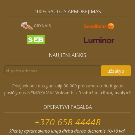
100% SAUGUS APMOKĖJIMAS
GRYNAIS
NAUJIENLAIŠKIS
užsakyti
Prisijunk prie daugiau kaip 30 000 prenumeratorių ir gauk
pasiūlymus NEMOKAMAI!
Vulcan.lt - Drabužiai, rūbai, avalynė
OPERATYVI PAGALBA
+370 658 44448
klientų aptarnavimo linija dirba darbo dienomis 10-18 val.