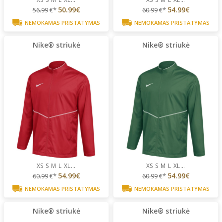
50.99€
54.99€
56.99
€*
60.99
€*
NEMOKAMAS PRISTATYMAS
NEMOKAMAS PRISTATYMAS
Nike® striukė
Nike® striukė
XS
S
M
L
XL
...
XS
S
M
L
XL
...
54.99€
54.99€
60.99
€*
60.99
€*
NEMOKAMAS PRISTATYMAS
NEMOKAMAS PRISTATYMAS
Nike® striukė
Nike® striukė