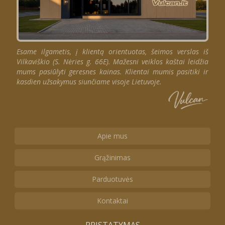
Esame ilgametis, į klientą orientuotas, šeimos verslas iš
Vilkaviškio (S. Nėries g. 66E). Mažesni veiklos kaštai leidžia
mums pasiūlyti geresnes kainas. Klientai mumis pasitiki ir
kasdien užsakymus siunčiame visoje Lietuvoje.
Apie mus
Grąžinimas
Parduotuvės
Kontaktai