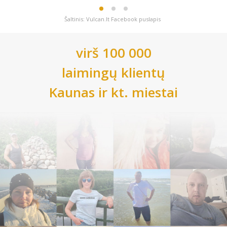
Šaltinis: Vulcan.lt Facebook puslapis
virš 100 000
laimingų klientų
Kaunas
ir kt. miestai