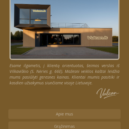
Esame ilgametis, į klientą orientuotas, šeimos verslas iš
Vilkaviškio (S. Nėries g. 66E). Mažesni veiklos kaštai leidžia
mums pasiūlyti geresnes kainas. Klientai mumis pasitiki ir
kasdien užsakymus siunčiame visoje Lietuvoje.
Apie mus
Grąžinimas