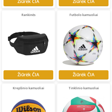
Žiūrėk ČIA
Žiūrėk ČIA
Rankinės
Futbolo kamuoliai
Žiūrėk ČIA
Žiūrėk ČIA
Krepšinio kamuoliai
Tinklinio kamuoliai