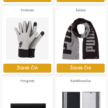
Pirštinės
Šalikai
Žiūrėk ČIA
Žiūrėk ČIA
Piniginės
Rankšluosčiai