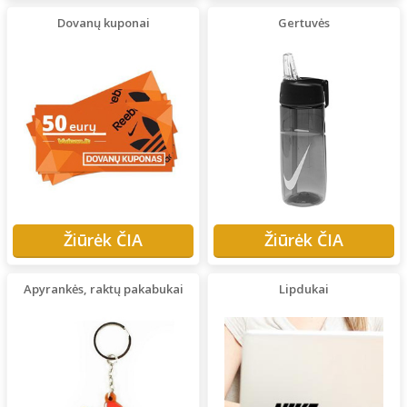
Dovanų kuponai
Gertuvės
Žiūrėk ČIA
Žiūrėk ČIA
Apyrankės, raktų pakabukai
Lipdukai