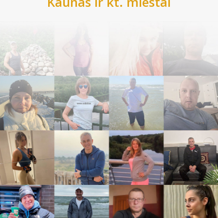
Kaunas
ir kt. miestai