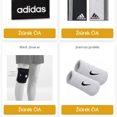
Žiūrėk ČIA
Žiūrėk ČIA
Med. įtvarai
Įvairios prekės
Žiūrėk ČIA
Žiūrėk ČIA