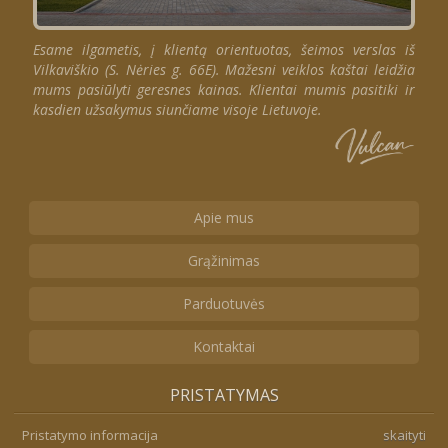
Esame ilgametis, į klientą orientuotas, šeimos verslas iš
Vilkaviškio (S. Nėries g. 66E). Mažesni veiklos kaštai leidžia
mums pasiūlyti geresnes kainas. Klientai mumis pasitiki ir
kasdien užsakymus siunčiame visoje Lietuvoje.
Apie mus
Grąžinimas
Parduotuvės
Kontaktai
PRISTATYMAS
Pristatymo informacija
skaityti