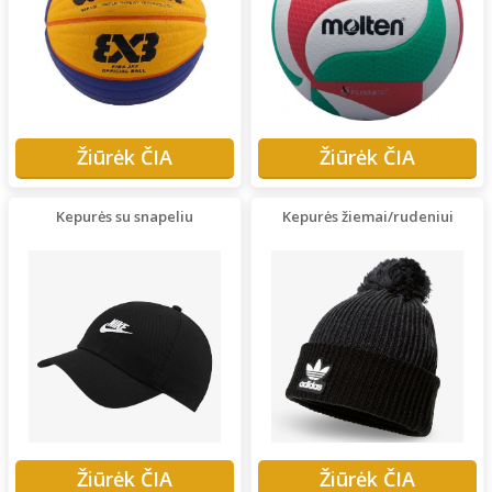
Žiūrėk ČIA
Žiūrėk ČIA
Kepurės su snapeliu
Kepurės žiemai/rudeniui
Žiūrėk ČIA
Žiūrėk ČIA