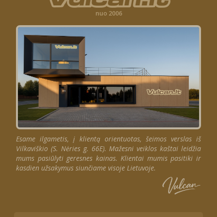
nuo 2006
Esame ilgametis, į klientą orientuotas, šeimos verslas iš
Vilkaviškio (S. Nėries g. 66E). Mažesni veiklos kaštai leidžia
mums pasiūlyti geresnes kainas. Klientai mumis pasitiki ir
kasdien užsakymus siunčiame visoje Lietuvoje.