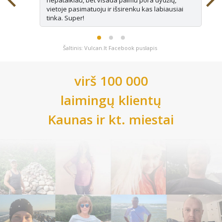
vietoje pasimatuoju ir išsirenku kas labiausiai
tinka. Super!
Šaltinis: Vulcan.lt Facebook puslapis
virš 100 000
laimingų klientų
Kaunas
ir kt. miestai