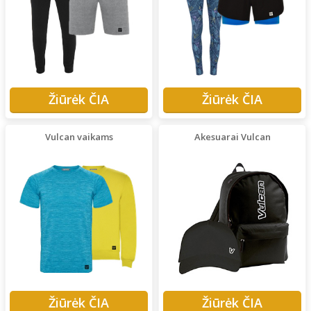
Žiūrėk ČIA
Žiūrėk ČIA
Vulcan vaikams
Akesuarai Vulcan
Žiūrėk ČIA
Žiūrėk ČIA