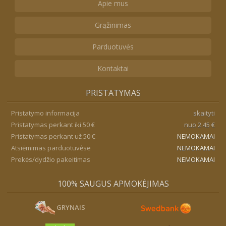
Apie mus
Grąžinimas
Parduotuvės
Kontaktai
PRISTATYMAS
Pristatymo informacija
skaityti
Pristatymas perkant iki 50 €
nuo 2.45 €
Pristatymas perkant už 50 €
NEMOKAMAI
Atsiėmimas parduotuvėse
NEMOKAMAI
Prekės/dydžio pakeitimas
NEMOKAMAI
100% SAUGUS APMOKĖJIMAS
GRYNAIS