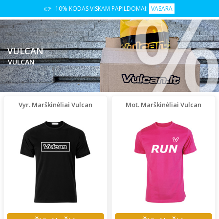
👉 -10% KODAS VISKAM PAPILDOMAI:
VASARA
VULCAN
VULCAN
Vyr. Marškinėliai Vulcan
Mot. Marškinėliai Vulcan