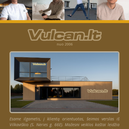
nuo 2006
Esame ilgametis, į klientą orientuotas, šeimos verslas iš
Vilkaviškio (S. Nėries g. 66E). Mažesni veiklos kaštai leidžia