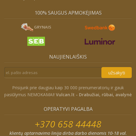
100% SAUGUS APMOKĖJIMAS
GRYNAIS
NAUJIENLAIŠKIS
užsakyti
Prisijunk prie daugiau kaip 30 000 prenumeratorių ir gauk
pasiūlymus NEMOKAMAI!
Vulcan.lt - Drabužiai, rūbai, avalynė
OPERATYVI PAGALBA
+370 658 44448
klientų aptarnavimo linija dirba darbo dienomis 10-18 val.