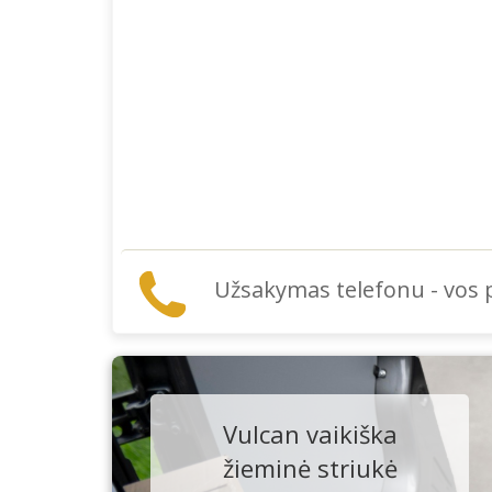
Užsakymas telefonu - vos
Vulcan vaikiška
žieminė striukė