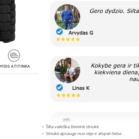
DYDIS ATITINKA
Šilta vaikiška žieminė striukė.
Striukė apsaugo nuo vėjo ir atspari lietui.