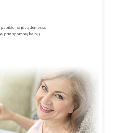
us papildomo jūsų dėmesio.
ei prie sportinių kelnių.