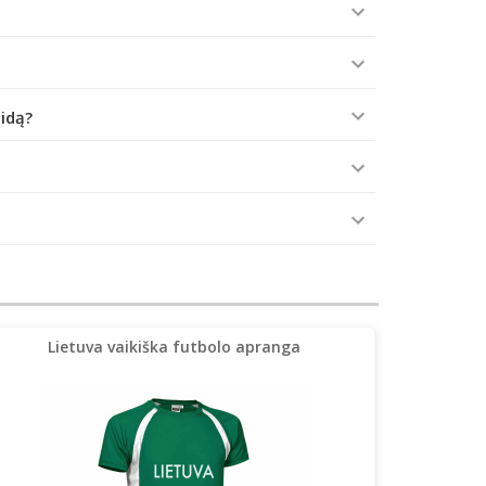
aidą?
Lietuva vaikiška futbolo apranga