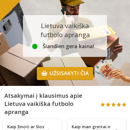
Lietuva vaikiška
futbolo apranga
Šiandien gera kaina!
UŽSISAKYTI ČIA
Atsakymai į klausimus apie
Lietuva vaikiška futbolo
apranga
Kaip žinoti ar šios
Kaip man greitai ir