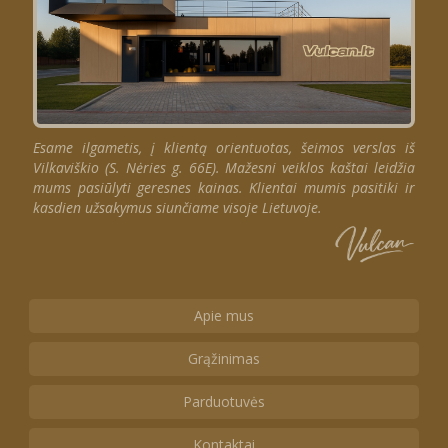
Esame ilgametis, į klientą orientuotas, šeimos verslas iš
Vilkaviškio (S. Nėries g. 66E). Mažesni veiklos kaštai leidžia
mums pasiūlyti geresnes kainas. Klientai mumis pasitiki ir
kasdien užsakymus siunčiame visoje Lietuvoje.
Apie mus
Grąžinimas
Parduotuvės
Kontaktai