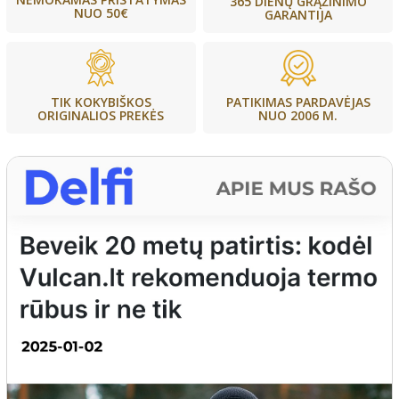
365 DIENŲ GRĄŽINIMO
NUO 50€
GARANTIJA
PATIKIMAS PARDAVĖJAS
TIK KOKYBIŠKOS
NUO 2006 M.
ORIGINALIOS PREKĖS