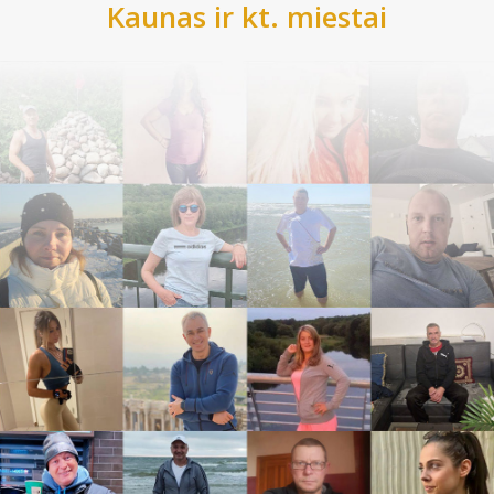
Kaunas
ir kt. miestai