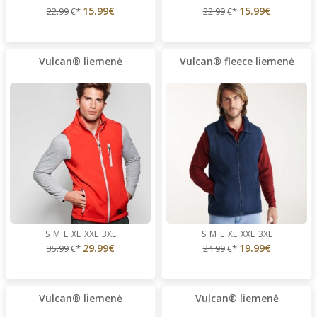
15.99€
15.99€
22.99
€*
22.99
€*
Vulcan® liemenė
Vulcan® fleece liemenė
S
M
L
XL
XXL
3XL
S
M
L
XL
XXL
3XL
29.99€
19.99€
35.99
€*
24.99
€*
Vulcan® liemenė
Vulcan® liemenė