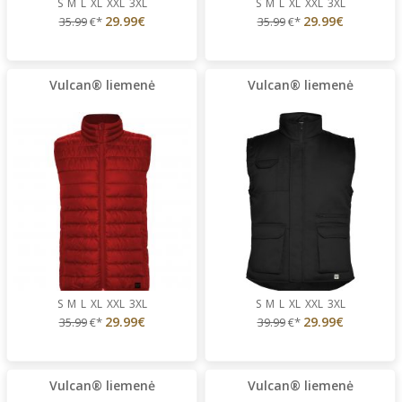
S
M
L
XL
XXL
3XL
S
M
L
XL
XXL
3XL
29.99€
29.99€
35.99
€*
35.99
€*
Vulcan® liemenė
Vulcan® liemenė
S
M
L
XL
XXL
3XL
S
M
L
XL
XXL
3XL
29.99€
29.99€
35.99
€*
39.99
€*
Vulcan® liemenė
Vulcan® liemenė