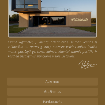
Esame ilgametis, į klientą orientuotas, šeimos verslas iš
Vilkaviškio (S. Nėries g. 66E). Mažesni veiklos kaštai leidžia
mums pasiūlyti geresnes kainas. Klientai mumis pasitiki ir
kasdien užsakymus siunčiame visoje Lietuvoje.
Apie mus
Grąžinimas
Parduotuvės