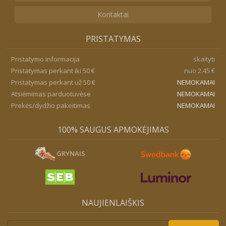
Kontaktai
PRISTATYMAS
Pristatymo informacija
skaityti
Pristatymas perkant iki 50 €
nuo 2.45 €
Pristatymas perkant už 50 €
NEMOKAMAI
Atsiėmimas parduotuvėse
NEMOKAMAI
Prekės/dydžio pakeitimas
NEMOKAMAI
100% SAUGUS APMOKĖJIMAS
GRYNAIS
NAUJIENLAIŠKIS