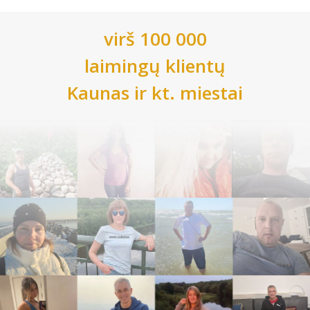
virš 100 000
laimingų klientų
Kaunas
ir kt. miestai