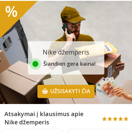
%
Nike džemperis
Šiandien gera kaina!
UŽSISAKYTI ČIA
Atsakymai į klausimus apie
Nike džemperis