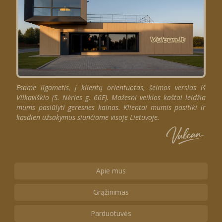
Esame ilgametis, į klientą orientuotas, šeimos verslas iš
Vilkaviškio (S. Nėries g. 66E). Mažesni veiklos kaštai leidžia
mums pasiūlyti geresnes kainas. Klientai mumis pasitiki ir
kasdien užsakymus siunčiame visoje Lietuvoje.
Apie mus
Grąžinimas
Parduotuvės