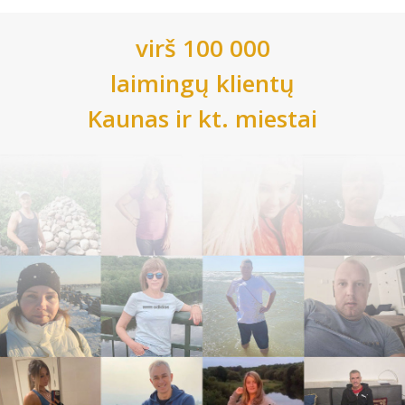
virš 100 000
laimingų klientų
Kaunas
ir kt. miestai