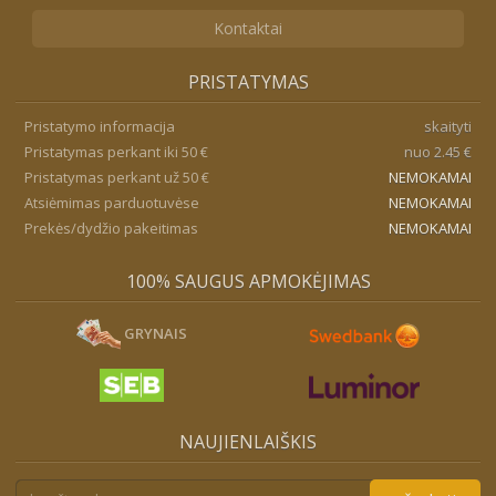
Kontaktai
PRISTATYMAS
Pristatymo informacija
skaityti
Pristatymas perkant iki 50 €
nuo 2.45 €
Pristatymas perkant už 50 €
NEMOKAMAI
Atsiėmimas parduotuvėse
NEMOKAMAI
Prekės/dydžio pakeitimas
NEMOKAMAI
100% SAUGUS APMOKĖJIMAS
GRYNAIS
NAUJIENLAIŠKIS