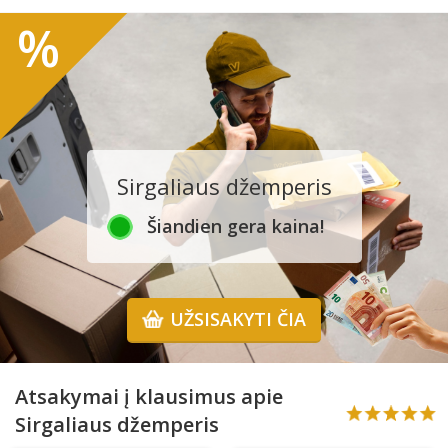
%
Sirgaliaus džemperis
Šiandien gera kaina!
UŽSISAKYTI ČIA
Atsakymai į klausimus apie
Sirgaliaus džemperis