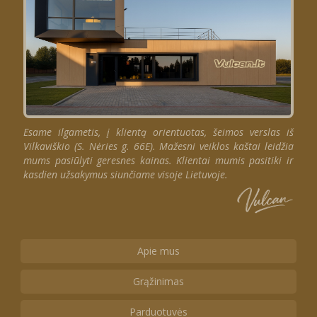
Esame ilgametis, į klientą orientuotas, šeimos verslas iš
Vilkaviškio (S. Nėries g. 66E). Mažesni veiklos kaštai leidžia
mums pasiūlyti geresnes kainas. Klientai mumis pasitiki ir
kasdien užsakymus siunčiame visoje Lietuvoje.
Apie mus
Grąžinimas
Parduotuvės