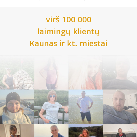
virš 100 000
laimingų klientų
Kaunas
ir kt. miestai