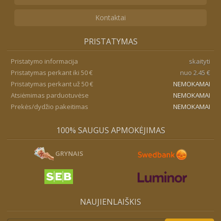
Kontaktai
PRISTATYMAS
Pristatymo informacija
skaityti
Pristatymas perkant iki 50 €
nuo 2.45 €
Pristatymas perkant už 50 €
NEMOKAMAI
Atsiėmimas parduotuvėse
NEMOKAMAI
Prekės/dydžio pakeitimas
NEMOKAMAI
100% SAUGUS APMOKĖJIMAS
GRYNAIS
NAUJIENLAIŠKIS