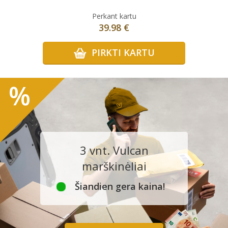
Perkant kartu
39.98 €
PIRKTI KARTU
%
3 vnt. Vulcan
marškinėliai
Šiandien gera kaina!