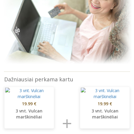
Dažniausiai perkama kartu
19.99 €
19.99 €
3 vnt. Vulcan
3 vnt. Vulcan
+
marškinėliai
marškinėliai