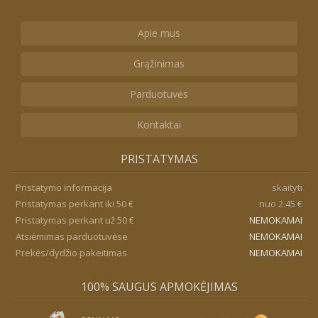
Apie mus
Grąžinimas
Parduotuvės
Kontaktai
PRISTATYMAS
Pristatymo informacija
skaityti
Pristatymas perkant iki 50 €
nuo 2.45 €
Pristatymas perkant už 50 €
NEMOKAMAI
Atsiėmimas parduotuvėse
NEMOKAMAI
Prekės/dydžio pakeitimas
NEMOKAMAI
100% SAUGUS APMOKĖJIMAS