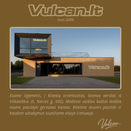
nuo 2006
Esame ilgametis, į klientą orientuotas, šeimos verslas iš
Vilkaviškio (S. Nėries g. 66E). Mažesni veiklos kaštai leidžia
mums pasiūlyti geresnes kainas. Klientai mumis pasitiki ir
kasdien užsakymus siunčiame visoje Lietuvoje.