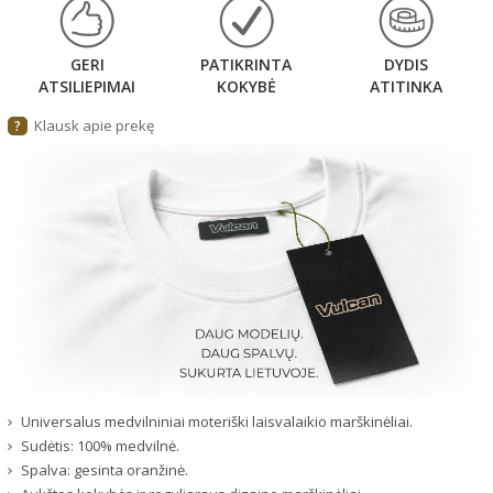
GERI
PATIKRINTA
DYDIS
ATSILIEPIMAI
KOKYBĖ
ATITINKA
Klausk apie prekę
?
Universalus medvilniniai moteriški laisvalaikio marškinėliai.
Sudėtis: 100% medvilnė.
Spalva: gesinta oranžinė.