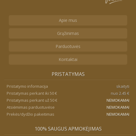
Apie mus
Grąžinimas
Parduotuvės
Kontaktai
PRISTATYMAS
Pristatymo informacija
skaityti
Pristatymas perkant iki 50 €
nuo 2.45 €
Pristatymas perkant už 50 €
NEMOKAMAI
Atsiėmimas parduotuvėse
NEMOKAMAI
Prekės/dydžio pakeitimas
NEMOKAMAI
100% SAUGUS APMOKĖJIMAS