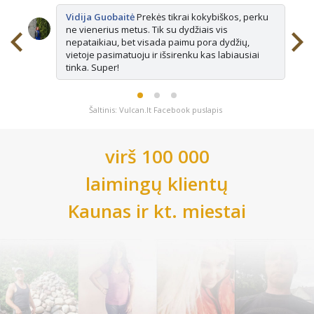
Vidija Guobaitė
Prekės tikrai kokybiškos, perku
ne vienerius metus. Tik su dydžiais vis
nepataikiau, bet visada paimu pora dydžių,
vietoje pasimatuoju ir išsirenku kas labiausiai
tinka. Super!
Šaltinis: Vulcan.lt Facebook puslapis
virš 100 000
laimingų klientų
Kaunas
ir kt. miestai