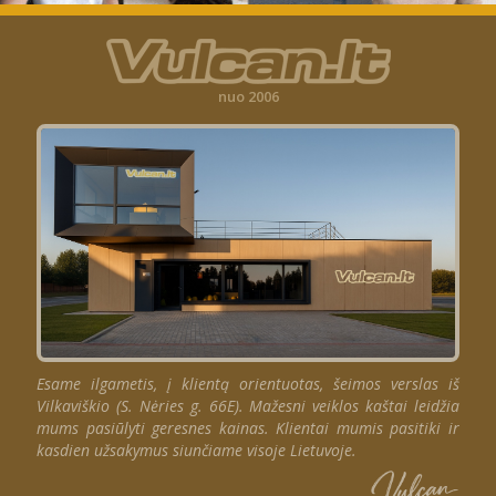
nuo 2006
Esame ilgametis, į klientą orientuotas, šeimos verslas iš
Vilkaviškio (S. Nėries g. 66E). Mažesni veiklos kaštai leidžia
mums pasiūlyti geresnes kainas. Klientai mumis pasitiki ir
kasdien užsakymus siunčiame visoje Lietuvoje.