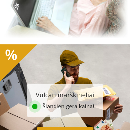
%
Vulcan marškinėliai
Šiandien gera kaina!