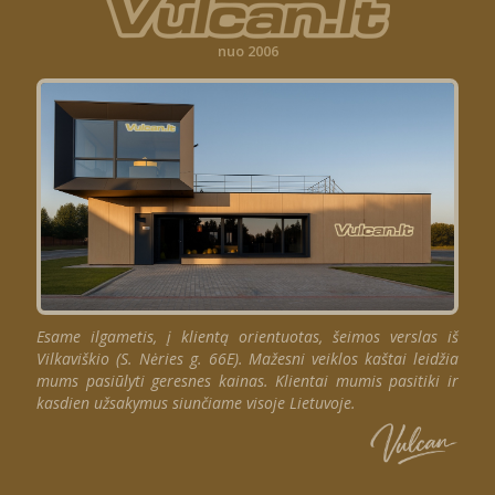
nuo 2006
Esame ilgametis, į klientą orientuotas, šeimos verslas iš
Vilkaviškio (S. Nėries g. 66E). Mažesni veiklos kaštai leidžia
mums pasiūlyti geresnes kainas. Klientai mumis pasitiki ir
kasdien užsakymus siunčiame visoje Lietuvoje.