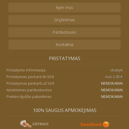
Apie mus
Grąžinimas
Parduotuvės
Kontaktai
PRISTATYMAS
Pristatymo informacija
skaityti
Pristatymas perkant iki 50 €
nuo 2.45 €
Pristatymas perkant už 50 €
NEMOKAMAI
Atsiėmimas parduotuvėse
NEMOKAMAI
Prekės/dydžio pakeitimas
NEMOKAMAI
100% SAUGUS APMOKĖJIMAS
GRYNAIS