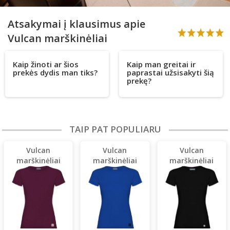
Atsakymai į klausimus apie
Vulcan marškinėliai
Kaip žinoti ar šios
Kaip man greitai ir
prekės dydis man tiks?
paprastai užsisakyti šią
prekę?
TAIP PAT POPULIARU
Vulcan
Vulcan
Vulcan
marškinėliai
marškinėliai
marškinėliai