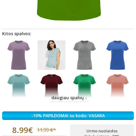
Kitos spalvos:
daugiau spalvų ↓
-10% PAPILDOMAI su kodu: VASARA
8.99€
11.99 €*
Urmo nuolaidos