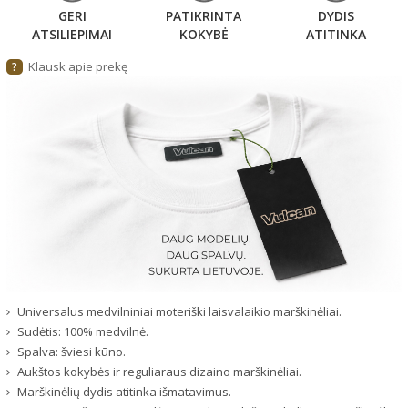
GERI
PATIKRINTA
DYDIS
ATSILIEPIMAI
KOKYBĖ
ATITINKA
Klausk apie prekę
?
Universalus medvilniniai moteriški laisvalaikio marškinėliai.
Sudėtis: 100% medvilnė.
Spalva: šviesi kūno.
Aukštos kokybės ir reguliaraus dizaino marškinėliai.
Marškinėlių dydis atitinka išmatavimus.