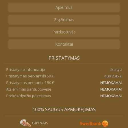
Apie mus
Grąžinimas
Parduotuvės
Kontaktai
PRISTATYMAS
Pristatymo informacija
skaityti
Pristatymas perkant iki 50 €
nuo 2.45 €
Pristatymas perkant už 50 €
NEMOKAMAI
Atsiėmimas parduotuvėse
NEMOKAMAI
Prekės/dydžio pakeitimas
NEMOKAMAI
100% SAUGUS APMOKĖJIMAS
GRYNAIS