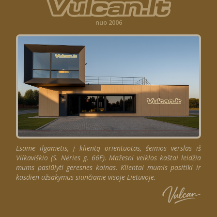
nuo 2006
Esame ilgametis, į klientą orientuotas, šeimos verslas iš
Vilkaviškio (S. Nėries g. 66E). Mažesni veiklos kaštai leidžia
mums pasiūlyti geresnes kainas. Klientai mumis pasitiki ir
kasdien užsakymus siunčiame visoje Lietuvoje.