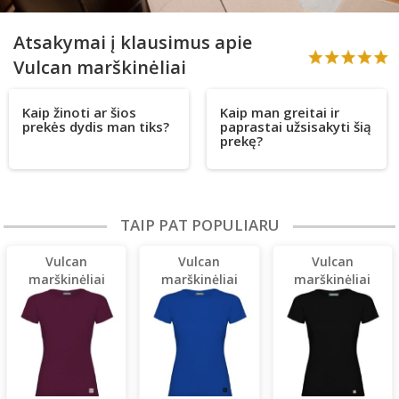
Atsakymai į klausimus apie
Vulcan marškinėliai
Kaip žinoti ar šios
Kaip man greitai ir
prekės dydis man tiks?
paprastai užsisakyti šią
prekę?
TAIP PAT POPULIARU
Vulcan
Vulcan
Vulcan
marškinėliai
marškinėliai
marškinėliai