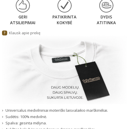
GERI
PATIKRINTA
DYDIS
ATSILIEPIMAI
KOKYBĖ
ATITINKA
Klausk apie prekę
?
Universalus medvilniniai moteriški laisvalaikio marškinėliai.
Sudėtis: 100% medvilnė.
Spalva: gesinta mėlyna.