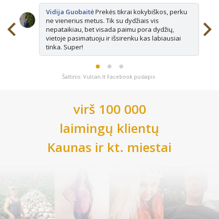
Vidija Guobaitė
Prekės tikrai kokybiškos, perku
ne vienerius metus. Tik su dydžiais vis
nepataikiau, bet visada paimu pora dydžių,
vietoje pasimatuoju ir išsirenku kas labiausiai
tinka. Super!
Šaltinis: Vulcan.lt Facebook puslapis
virš 100 000
laimingų klientų
Kaunas
ir kt. miestai