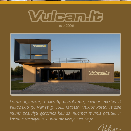
nuo 2006
Esame ilgametis, į klientą orientuotas, šeimos verslas iš
Vilkaviškio (S. Nėries g. 66E). Mažesni veiklos kaštai leidžia
mums pasiūlyti geresnes kainas. Klientai mumis pasitiki ir
kasdien užsakymus siunčiame visoje Lietuvoje.