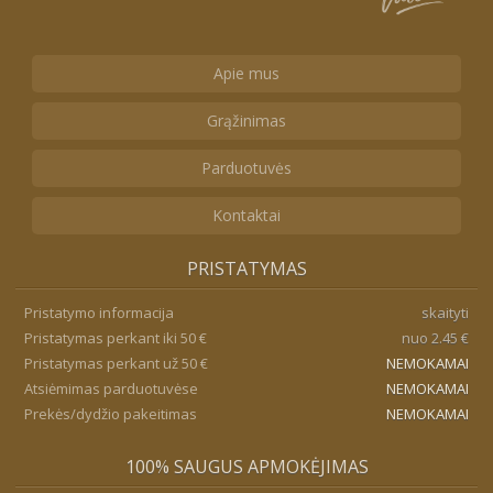
Apie mus
Grąžinimas
Parduotuvės
Kontaktai
PRISTATYMAS
Pristatymo informacija
skaityti
Pristatymas perkant iki 50 €
nuo 2.45 €
Pristatymas perkant už 50 €
NEMOKAMAI
Atsiėmimas parduotuvėse
NEMOKAMAI
Prekės/dydžio pakeitimas
NEMOKAMAI
100% SAUGUS APMOKĖJIMAS