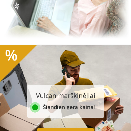
%
Vulcan marškinėliai
Šiandien gera kaina!