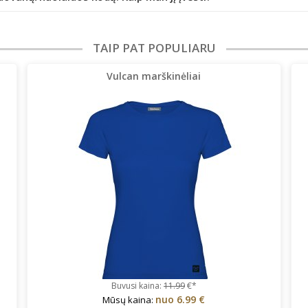
TAIP PAT POPULIARU
Vulcan marškinėliai
Buvusi kaina:
11.99
€*
nuo
6.99 €
Mūsų kaina: