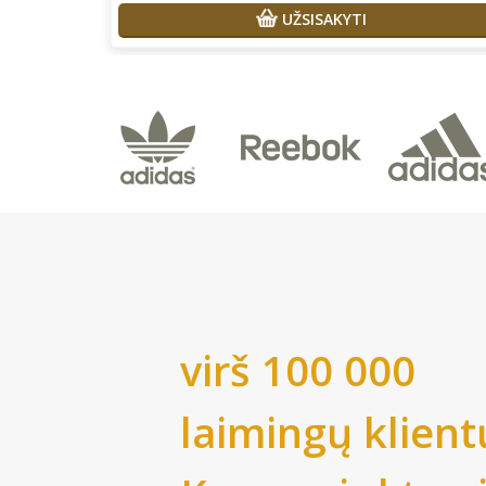
UŽSISAKYTI
virš 100 000
laimingų klient