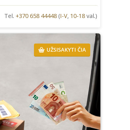
Tel.
+370 658 44448
(
I-V
,
10-18
val.)
UŽSISAKYTI ČIA