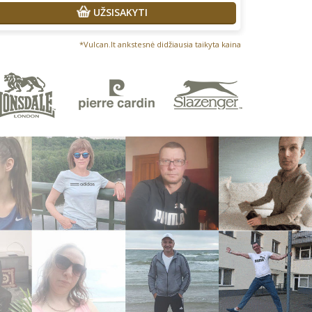
UŽSISAKYTI
*Vulcan.lt ankstesnė didžiausia taikyta kaina