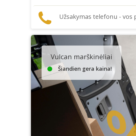
Užsakymas telefonu - vos
Vulcan marškinėliai
Šiandien gera kaina!