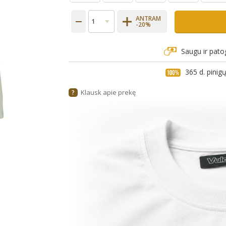
ANTRAM
-20%
Saugu ir pato
365 d. pini
Klausk apie prekę
?