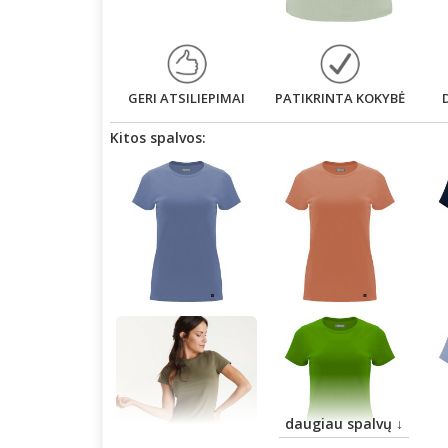
GERI ATSILIEPIMAI
PATIKRINTA KOKYBĖ
Kitos spalvos:
daugiau spalvų ↓