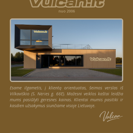
nuo 2006
Esame ilgametis, į klientą orientuotas, šeimos verslas iš
Vilkaviškio (S. Nėries g. 66E). Mažesni veiklos kaštai leidžia
mums pasiūlyti geresnes kainas. Klientai mumis pasitiki ir
kasdien užsakymus siunčiame visoje Lietuvoje.