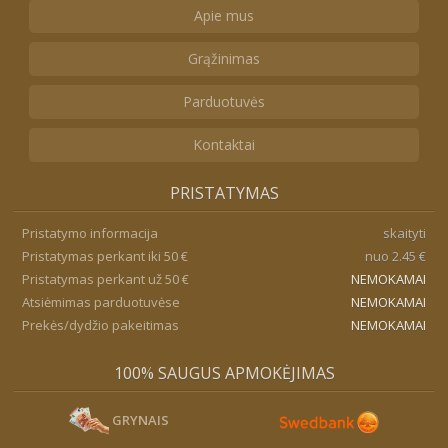
Apie mus
Grąžinimas
Parduotuvės
Kontaktai
PRISTATYMAS
Pristatymo informacija
skaityti
Pristatymas perkant iki 50 €
nuo 2.45 €
Pristatymas perkant už 50 €
NEMOKAMAI
Atsiėmimas parduotuvėse
NEMOKAMAI
Prekės/dydžio pakeitimas
NEMOKAMAI
100% SAUGUS APMOKĖJIMAS
GRYNAIS