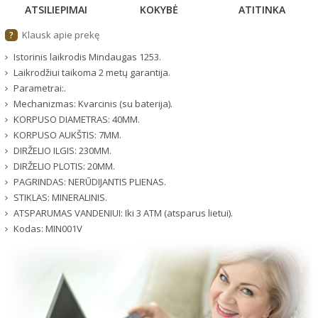
ATSILIEPIMAI
KOKYBĖ
ATITINKA
Klausk apie prekę
?
Istorinis laikrodis Mindaugas 1253.
Laikrodžiui taikoma 2 metų garantija.
Parametrai:.
Mechanizmas: Kvarcinis (su baterija).
KORPUSO DIAMETRAS: 40MM.
KORPUSO AUKŠTIS: 7MM.
DIRŽELIO ILGIS: 230MM.
DIRŽELIO PLOTIS: 20MM.
PAGRINDAS: NERŪDIJANTIS PLIENAS.
STIKLAS: MINERALINIS.
ATSPARUMAS VANDENIUI: Iki 3 ATM (atsparus lietui).
Kodas:
MIN001V