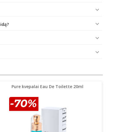
aidą?
Pure kvepalai Eau De Toilette 20ml