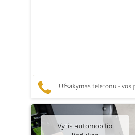
Užsakymas telefonu - vos
Vytis automobilio
lipdukas