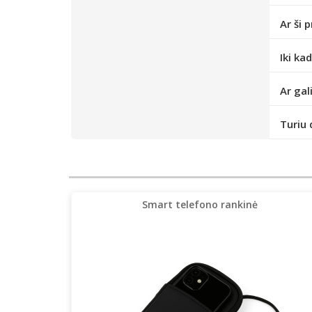
Ar ši 
Iki ka
Ar gal
Turiu 
Smart telefono rankinė