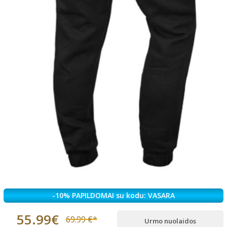
-10% PAPILDOMAI su kodu: VASARA
55.99€
69.99 €*
Urmo nuolaidos