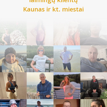
Kaunas
ir kt. miestai