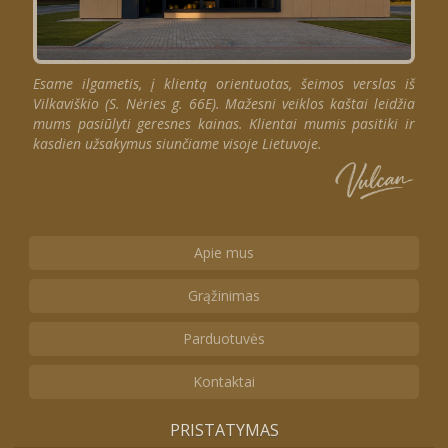
Esame ilgametis, į klientą orientuotas, šeimos verslas iš
Vilkaviškio (S. Nėries g. 66E). Mažesni veiklos kaštai leidžia
mums pasiūlyti geresnes kainas. Klientai mumis pasitiki ir
kasdien užsakymus siunčiame visoje Lietuvoje.
Apie mus
Grąžinimas
Parduotuvės
Kontaktai
PRISTATYMAS