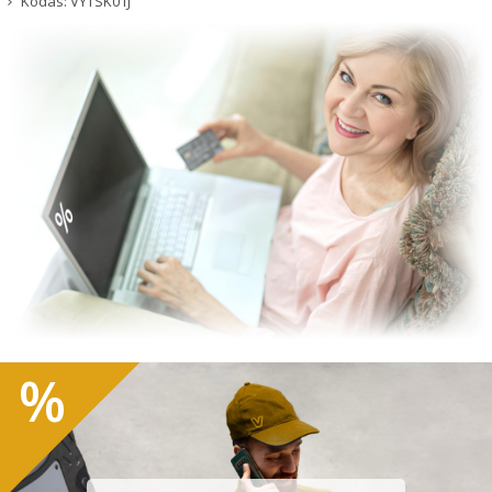
Kodas:
VYTSK01J
%