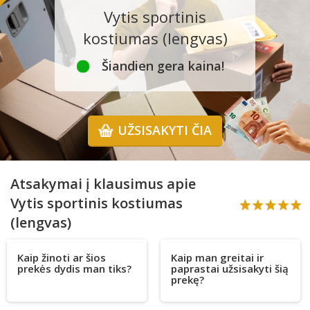
Vytis sportinis
kostiumas (lengvas)
Šiandien gera kaina!
UŽSISAKYTI ČIA
Atsakymai į klausimus apie
Vytis sportinis kostiumas
(lengvas)
Kaip žinoti ar šios
Kaip man greitai ir
prekės dydis man tiks?
paprastai užsisakyti šią
prekę?