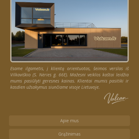
Esame ilgametis, į klientą orientuotas, šeimos verslas iš
Vilkaviškio (S. Nėries g. 66E). Mažesni veiklos kaštai leidžia
mums pasiūlyti geresnes kainas. Klientai mumis pasitiki ir
kasdien užsakymus siunčiame visoje Lietuvoje.
Apie mus
Grąžinimas