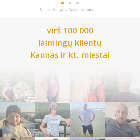
Šaltinis: Vulcan.lt Facebook puslapis
virš 100 000
laimingų klientų
Kaunas
ir kt. miestai