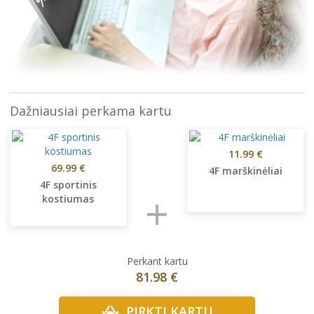
Dažniausiai perkama kartu
11.99 €
69.99 €
4F marškinėliai
4F sportinis
+
kostiumas
Perkant kartu
81.98 €
PIRKTI KARTU