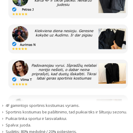
4F gamintojo sportinis kostiumas vyrams.
Sportinis kostiumas be pašiltinimo, tad puikiai tiks ir šiltuoju sezonu.
Puikiai tinka sportui ir laisvalaikiui.
Spalva: juoda.
Sudėtis: 80% medvilnė / 20% poliesteris.