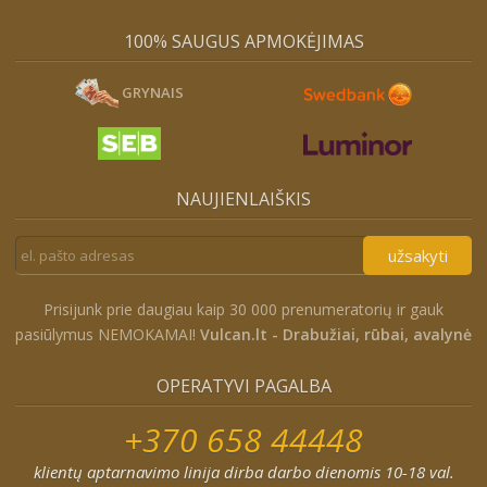
100% SAUGUS APMOKĖJIMAS
GRYNAIS
NAUJIENLAIŠKIS
užsakyti
Prisijunk prie daugiau kaip 30 000 prenumeratorių ir gauk
pasiūlymus NEMOKAMAI!
Vulcan.lt - Drabužiai, rūbai, avalynė
OPERATYVI PAGALBA
+370 658 44448
klientų aptarnavimo linija dirba darbo dienomis 10-18 val.