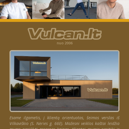
nuo 2006
Esame ilgametis, į klientą orientuotas, šeimos verslas iš
Vilkaviškio (S. Nėries g. 66E). Mažesni veiklos kaštai leidžia