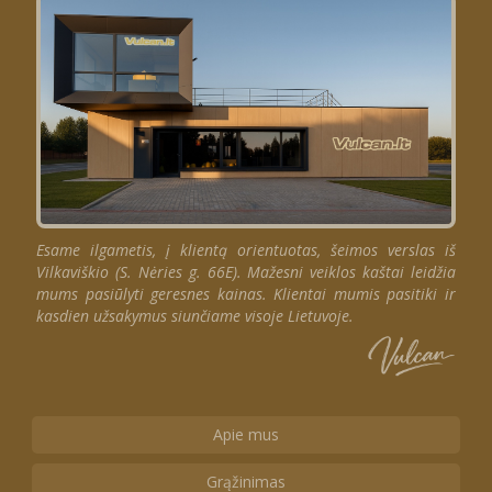
Esame ilgametis, į klientą orientuotas, šeimos verslas iš
Vilkaviškio (S. Nėries g. 66E). Mažesni veiklos kaštai leidžia
mums pasiūlyti geresnes kainas. Klientai mumis pasitiki ir
kasdien užsakymus siunčiame visoje Lietuvoje.
Apie mus
Grąžinimas