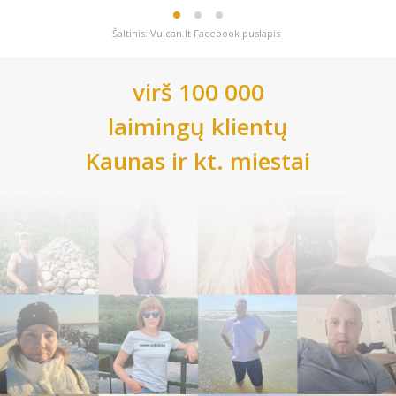
Šaltinis: Vulcan.lt Facebook puslapis
virš 100 000
laimingų klientų
Kaunas
ir kt. miestai