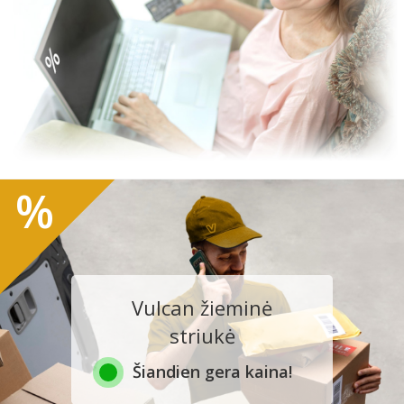
%
Vulcan žieminė
striukė
Šiandien gera kaina!