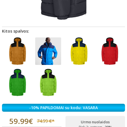
Kitos spalvos:
-10% PAPILDOMAI su kodu: VASARA
59.99€
74.99 €*
Urmo nuolaidos