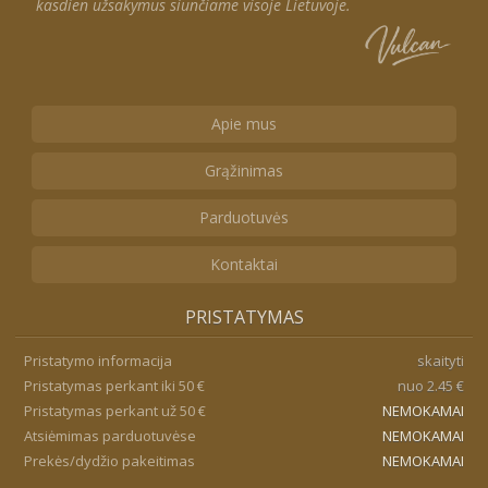
kasdien užsakymus siunčiame visoje Lietuvoje.
Apie mus
Grąžinimas
Parduotuvės
Kontaktai
PRISTATYMAS
Pristatymo informacija
skaityti
Pristatymas perkant iki 50 €
nuo 2.45 €
Pristatymas perkant už 50 €
NEMOKAMAI
Atsiėmimas parduotuvėse
NEMOKAMAI
Prekės/dydžio pakeitimas
NEMOKAMAI