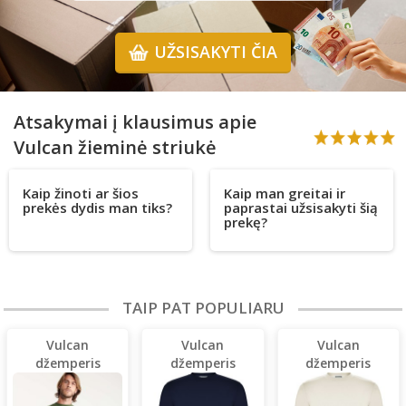
UŽSISAKYTI ČIA
Atsakymai į klausimus apie
Vulcan žieminė striukė
Kaip žinoti ar šios
Kaip man greitai ir
prekės dydis man tiks?
paprastai užsisakyti šią
prekę?
TAIP PAT POPULIARU
Vulcan
Vulcan
Vulcan
džemperis
džemperis
džemperis