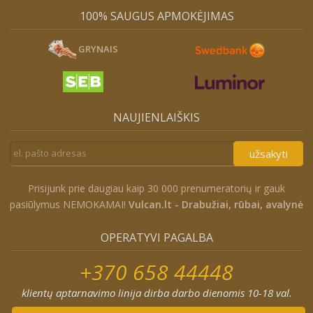
100% SAUGUS APMOKĖJIMAS
GRYNAIS
NAUJIENLAIŠKIS
užsakyti
Prisijunk prie daugiau kaip 30 000 prenumeratorių ir gauk
pasiūlymus NEMOKAMAI!
Vulcan.lt - Drabužiai, rūbai, avalynė
OPERATYVI PAGALBA
+370 658 44448
klientų aptarnavimo linija dirba darbo dienomis 10-18 val.