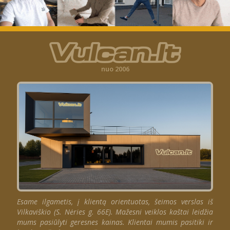
nuo 2006
Esame ilgametis, į klientą orientuotas, šeimos verslas iš
Vilkaviškio (S. Nėries g. 66E). Mažesni veiklos kaštai leidžia
mums pasiūlyti geresnes kainas. Klientai mumis pasitiki ir