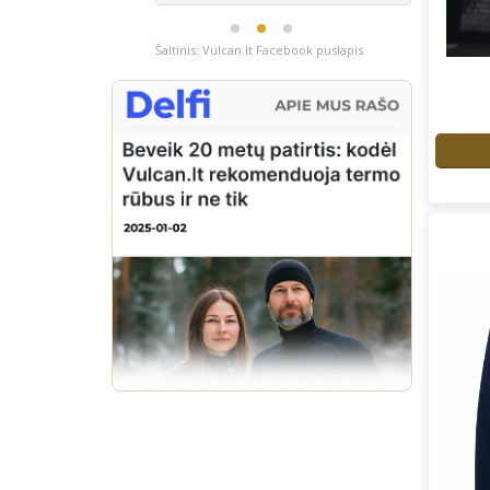
Šaltinis: Vulcan.lt Facebook puslapis