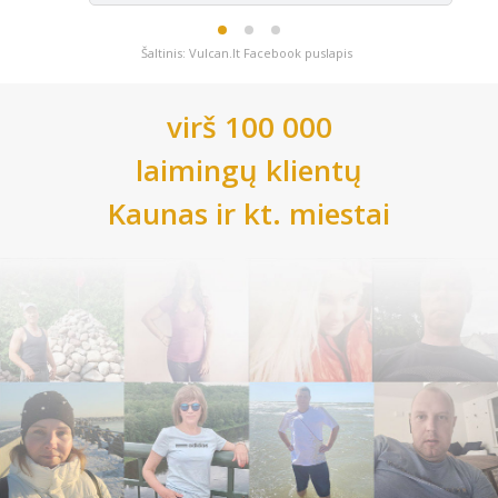
Šaltinis: Vulcan.lt Facebook puslapis
virš 100 000
laimingų klientų
Kaunas
ir kt. miestai