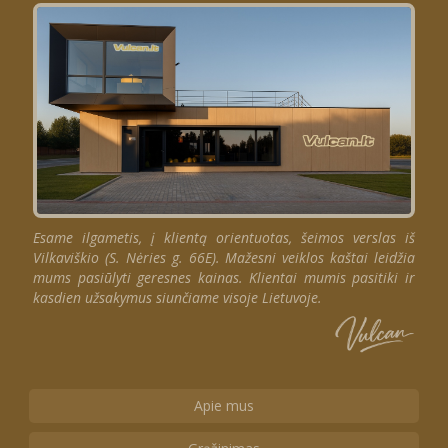
Esame ilgametis, į klientą orientuotas, šeimos verslas iš
Vilkaviškio (S. Nėries g. 66E). Mažesni veiklos kaštai leidžia
mums pasiūlyti geresnes kainas. Klientai mumis pasitiki ir
kasdien užsakymus siunčiame visoje Lietuvoje.
Apie mus