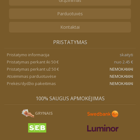
Grąžinimas
Parduotuvės
Kontaktai
PRISTATYMAS
Pristatymo informacija
skaityti
Pristatymas perkant iki 50 €
nuo 2.45 €
Pristatymas perkant už 50 €
NEMOKAMAI
Atsiėmimas parduotuvėse
NEMOKAMAI
Prekės/dydžio pakeitimas
NEMOKAMAI
100% SAUGUS APMOKĖJIMAS
GRYNAIS