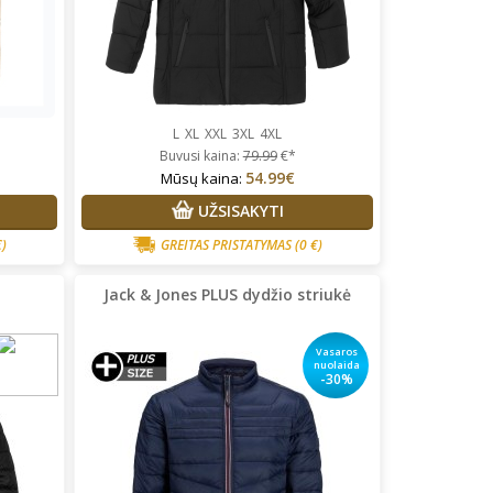
L
XL
XXL
3XL
4XL
Buvusi kaina:
79.99
€*
54.99€
Mūsų kaina:
UŽSISAKYTI
€)
GREITAS PRISTATYMAS
(0 €)
Jack & Jones PLUS dydžio striukė
Vasaros
nuolaida
-30%