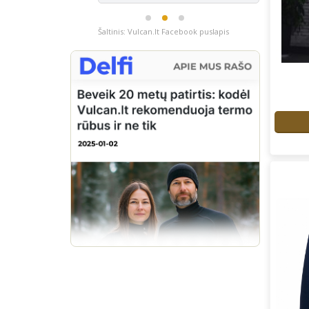
Šaltinis: Vulcan.lt Facebook puslapis