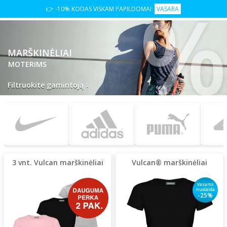
👉 -10% KODAS VISKAM PAPILDOMAI:
VASARA
MARŠKINĖLIAI
MOTERIMS
↓
Filtruokite gamintoją
3 vnt. Vulcan marškinėliai
Vulcan® marškinėliai
Vasaros
nuolaida
-25%