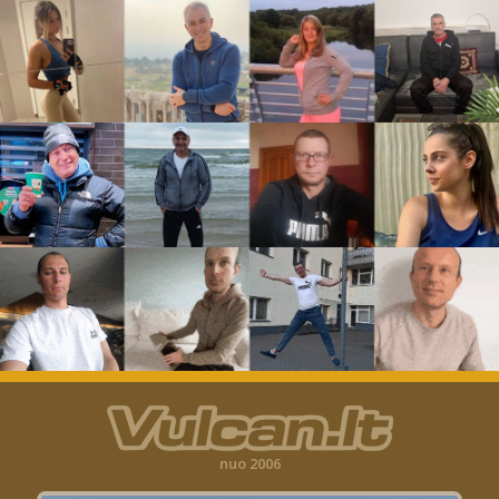
nuo 2006