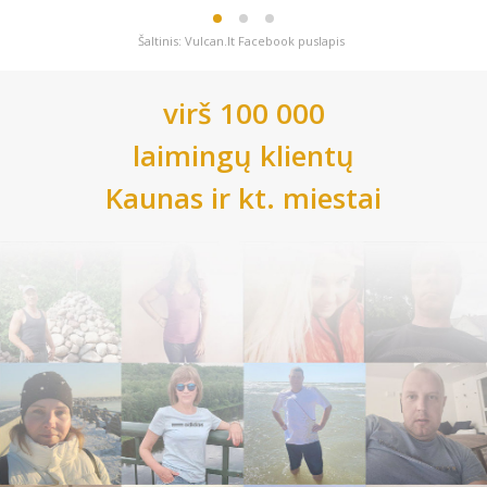
Šaltinis: Vulcan.lt Facebook puslapis
virš 100 000
laimingų klientų
Kaunas
ir kt. miestai