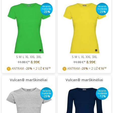
Vasaros
Vasaros
nuolaida
nuolaida
-25%
-25%
S
M
L
XL
XXL
3XL
S
M
L
XL
XXL
3XL
8.99€
8.99€
11.99
€*
11.99
€*
ANTRAM
-20%
= 2 UŽ
€
16
18
ANTRAM
-20%
= 2 UŽ
€
16
18
Vulcan® marškinėliai
Vulcan® marškinėliai
Vasaros
Vasaros
nuolaida
nuolaida
-25%
-12%