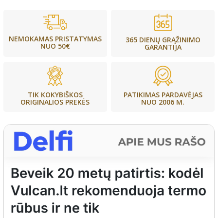
NEMOKAMAS PRISTATYMAS
365 DIENŲ GRĄŽINIMO
NUO 50€
GARANTIJA
PATIKIMAS PARDAVĖJAS
TIK KOKYBIŠKOS
NUO 2006 M.
ORIGINALIOS PREKĖS