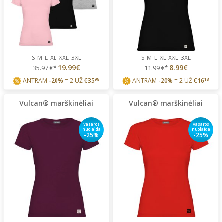
S
M
L
XL
XXL
3XL
S
M
L
XL
XXL
3XL
19.99€
8.99€
35.97
€*
11.99
€*
ANTRAM
-20%
= 2 UŽ
€
35
98
ANTRAM
-20%
= 2 UŽ
€
16
18
Vulcan® marškinėliai
Vulcan® marškinėliai
Vasaros
Vasaros
nuolaida
nuolaida
-25%
-25%