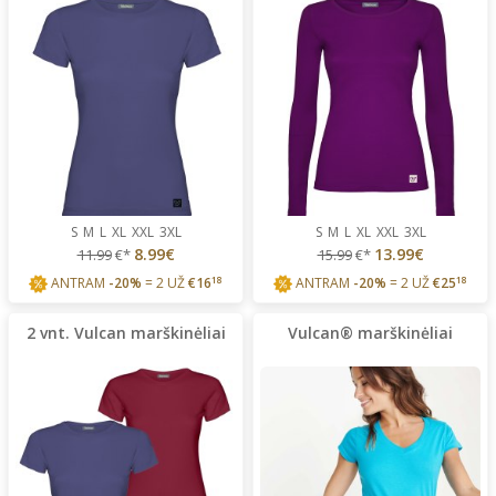
S
M
L
XL
XXL
3XL
S
M
L
XL
XXL
3XL
8.99€
13.99€
11.99
€*
15.99
€*
ANTRAM
-20%
= 2 UŽ
€
16
18
ANTRAM
-20%
= 2 UŽ
€
25
18
2 vnt. Vulcan marškinėliai
Vulcan® marškinėliai