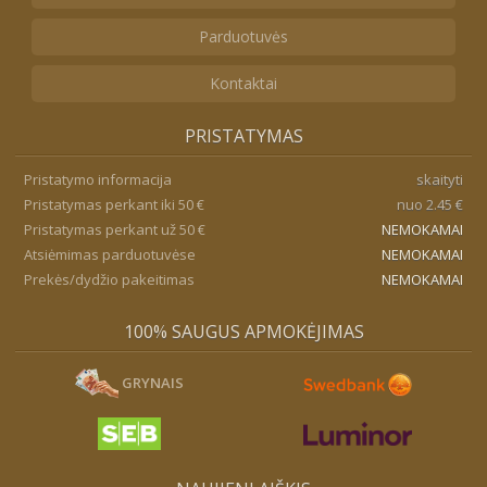
Parduotuvės
Kontaktai
PRISTATYMAS
Pristatymo informacija
skaityti
Pristatymas perkant iki 50 €
nuo 2.45 €
Pristatymas perkant už 50 €
NEMOKAMAI
Atsiėmimas parduotuvėse
NEMOKAMAI
Prekės/dydžio pakeitimas
NEMOKAMAI
100% SAUGUS APMOKĖJIMAS
GRYNAIS