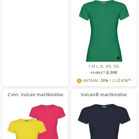
S
M
L
XL
XXL
3XL
8.99€
11.99
€*
ANTRAM
-20%
= 2 UŽ
€
16
18
2 vnt. Vulcan marškinėliai
Vulcan® marškinėliai