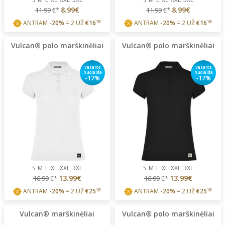
8.99€
8.99€
11.99
€*
11.99
€*
ANTRAM
-20%
= 2 UŽ
€
16
18
ANTRAM
-20%
= 2 UŽ
€
16
18
Vulcan® polo marškinėliai
Vulcan® polo marškinėliai
Vasaros
Vasaros
nuolaida
nuolaida
-17%
-17%
S
M
L
XL
XXL
3XL
S
M
L
XL
XXL
3XL
13.99€
13.99€
16.99
€*
16.99
€*
ANTRAM
-20%
= 2 UŽ
€
25
18
ANTRAM
-20%
= 2 UŽ
€
25
18
Vulcan® marškinėliai
Vulcan® polo marškinėliai