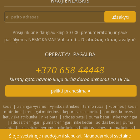
NAUJIENLAIŠKIS
užsakyti
Prisijunk prie daugiau kaip 30 000 prenumeratorių ir gauk
pasiūlymus NEMOKAMAI!
Vulcan.lt - Drabužiai, rūbai, avalynė
OPERATYVI PAGALBA
+370 658 44448
klientų aptarnavimo linija dirba darbo dienomis 10-18 val.
palikti pranešimą
kedai
|
treningai vyrams
|
vyriskos striukes
|
termo rubai
|
kuprines
|
kedai
moterims
|
treningai moterims
|
kepures su snapeliu
|
sportinis krepsys
|
lietuviška atributika
|
nike batai
|
adidas batai
|
puma batai
|
nike treningai
|
adidas treningai
|
puma treningai
|
nike kedai
|
adidas kedai
|
puma
kedai
|
nike striukes vyrams
|
nike kelnes
|
adidas kelnes
|
puma kelnes
|
nike kuprines
|
nike kojines
|
nike treningai moterims
|
nike slepetes
|
Šioje svetainėje naudojami slapukai. Naudodamiesi svetaine
adidas striukes
|
nike dzemperiai
|
nike tampres