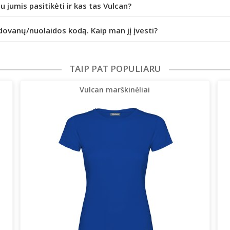
iu jumis pasitikėti ir kas tas Vulcan?
dovanų/nuolaidos kodą. Kaip man jį įvesti?
TAIP PAT POPULIARU
Vulcan marškinėliai