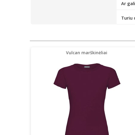
Ar gal
Turiu 
Vulcan marškinėliai