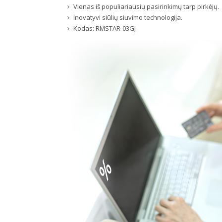
Vienas iš populiariausių pasirinkimų tarp pirkėjų.
Inovatyvi siūlių siuvimo technologija.
Kodas:
RMSTAR-03GJ