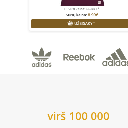
Buvusi kaina:
11.99
€*
8.99€
Mūsų kaina:
UŽSISAKYTI
virš 100 000