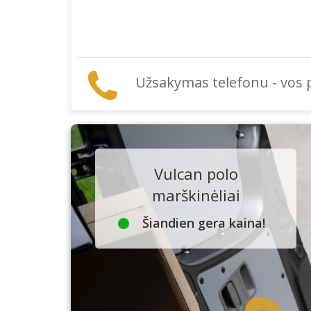
Užsakymas telefonu - vos
Vulcan polo
marškinėliai
Šiandien gera kaina!