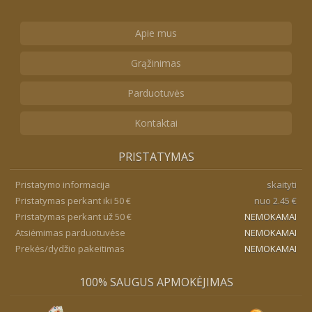
Apie mus
Grąžinimas
Parduotuvės
Kontaktai
PRISTATYMAS
Pristatymo informacija
skaityti
Pristatymas perkant iki 50 €
nuo 2.45 €
Pristatymas perkant už 50 €
NEMOKAMAI
Atsiėmimas parduotuvėse
NEMOKAMAI
Prekės/dydžio pakeitimas
NEMOKAMAI
100% SAUGUS APMOKĖJIMAS