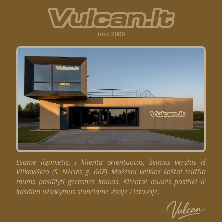
nuo 2006
Esame ilgametis, į klientą orientuotas, šeimos verslas iš
Vilkaviškio (S. Nėries g. 66E). Mažesni veiklos kaštai leidžia
mums pasiūlyti geresnes kainas. Klientai mumis pasitiki ir
kasdien užsakymus siunčiame visoje Lietuvoje.