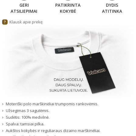
GERI
PATIKRINTA
DYDIS
ATSILIEPIMAI
KOKYBĖ
ATITINKA
Klausk apie prekę
?
Moteriški polo marškinėliai trumpomis rankovėmis.
Užsegimas 3 sagutėmis.
Sudėtis: 100% medvilnė.
Spalva: tamsiai pilka.
Aukštos kokybės ir reguliaraus dizaino marškinėliai.