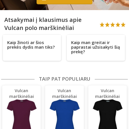
Atsakymai į klausimus apie
Vulcan polo marškinėliai
Kaip žinoti ar šios
Kaip man greitai ir
prekės dydis man tiks?
paprastai užsisakyti šią
prekę?
TAIP PAT POPULIARU
Vulcan
Vulcan
Vulcan
marškinėliai
marškinėliai
marškinėliai