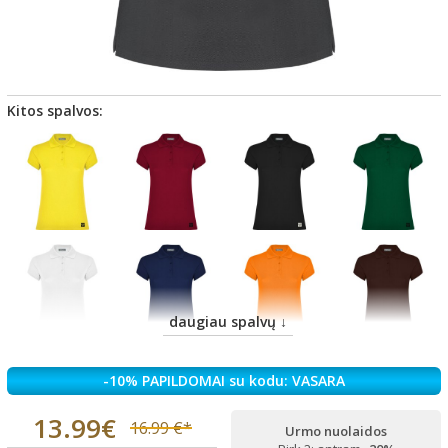
Kitos spalvos:
daugiau spalvų ↓
-10% PAPILDOMAI su kodu: VASARA
13.99€
16.99 €*
Urmo nuolaidos