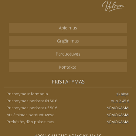
Apie mus
Grąžinimas
Parduotuvės
Kontaktai
PRISTATYMAS
Pristatymo informacija
skaityti
Pristatymas perkant iki 50 €
nuo 2.45 €
Pristatymas perkant už 50 €
NEMOKAMAI
Atsiėmimas parduotuvėse
NEMOKAMAI
Prekės/dydžio pakeitimas
NEMOKAMAI