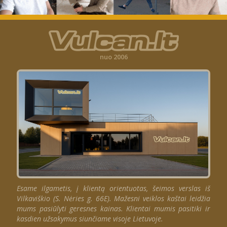
nuo 2006
Esame ilgametis, į klientą orientuotas, šeimos verslas iš
Vilkaviškio (S. Nėries g. 66E). Mažesni veiklos kaštai leidžia
mums pasiūlyti geresnes kainas. Klientai mumis pasitiki ir
kasdien užsakymus siunčiame visoje Lietuvoje.