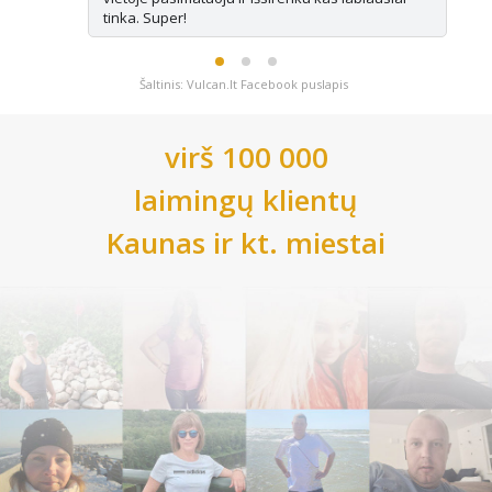
tinka. Super!
Šaltinis: Vulcan.lt Facebook puslapis
virš 100 000
laimingų klientų
Kaunas
ir kt. miestai