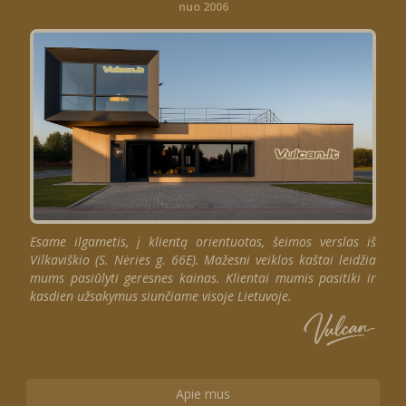
nuo 2006
Esame ilgametis, į klientą orientuotas, šeimos verslas iš
Vilkaviškio (S. Nėries g. 66E). Mažesni veiklos kaštai leidžia
mums pasiūlyti geresnes kainas. Klientai mumis pasitiki ir
kasdien užsakymus siunčiame visoje Lietuvoje.
Apie mus