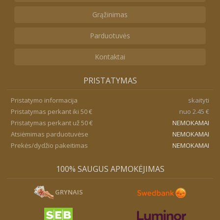
Grąžinimas
Parduotuvės
Kontaktai
PRISTATYMAS
Pristatymo informacija
skaityti
Pristatymas perkant iki 50 €
nuo 2.45 €
Pristatymas perkant už 50 €
NEMOKAMAI
Atsiėmimas parduotuvėse
NEMOKAMAI
Prekės/dydžio pakeitimas
NEMOKAMAI
100% SAUGUS APMOKĖJIMAS
GRYNAIS