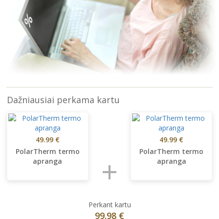
Dažniausiai perkama kartu
49.99 €
49.99 €
PolarTherm termo
PolarTherm termo
+
apranga
apranga
Perkant kartu
99.98 €