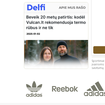
Sportiniai
įvairioms 
savitumą.