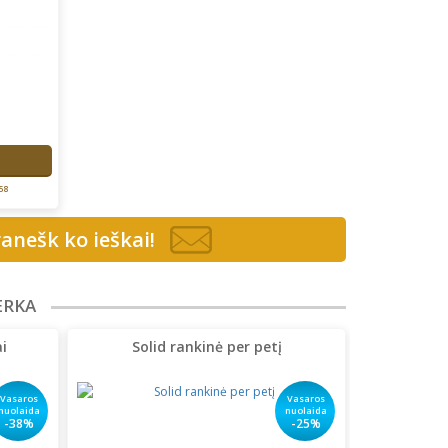
58
anešk ko ieškai!
ERKA
i
Solid rankinė per petį
Vasaros
Vasaros
nuolaida
nuolaida
-38%
-25%