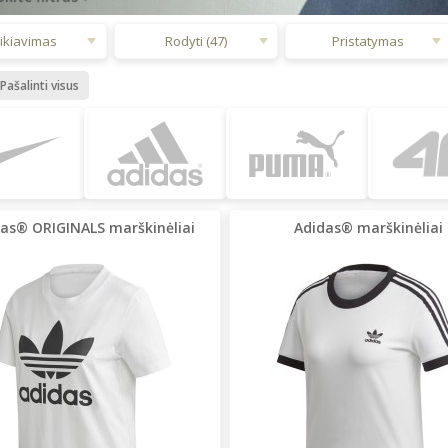
ikiavimas
Rodyti (47)
Pristatymas
Pašalinti visus
as® ORIGINALS marškinėliai
Adidas® marškinėliai