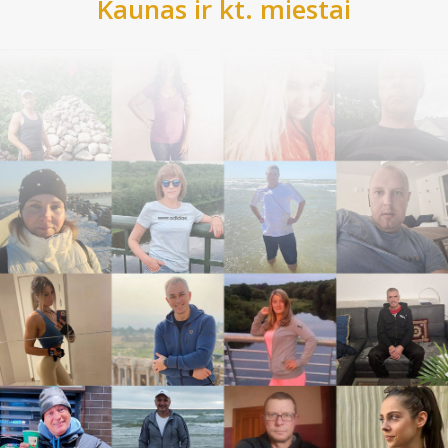
Kaunas
ir kt. miestai