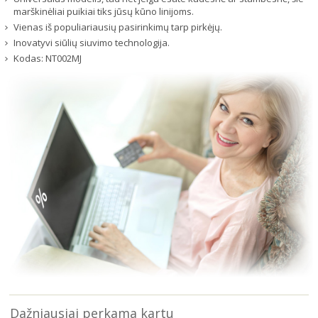
marškinėliai puikiai tiks jūsų kūno linijoms.
Vienas iš populiariausių pasirinkimų tarp pirkėjų.
Inovatyvi siūlių siuvimo technologija.
Kodas:
NT002MJ
Dažniausiai perkama kartu