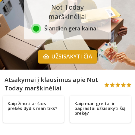
Not Today
marškinėliai
Šiandien gera kaina!
UŽSISAKYTI ČIA
Atsakymai į klausimus apie Not
Today marškinėliai
Kaip žinoti ar šios
Kaip man greitai ir
prekės dydis man tiks?
paprastai užsisakyti šią
prekę?