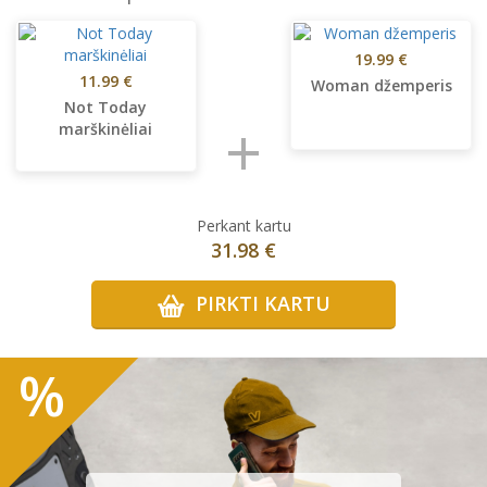
19.99 €
11.99 €
Woman džemperis
Not Today
+
marškinėliai
Perkant kartu
31.98 €
PIRKTI KARTU
%