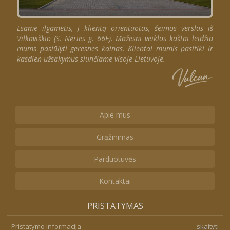
Esame ilgametis, į klientą orientuotas, šeimos verslas iš
Vilkaviškio (S. Nėries g. 66E). Mažesni veiklos kaštai leidžia
mums pasiūlyti geresnes kainas. Klientai mumis pasitiki ir
kasdien užsakymus siunčiame visoje Lietuvoje.
Apie mus
Grąžinimas
Parduotuvės
Kontaktai
PRISTATYMAS
Pristatymo informacija
skaityti