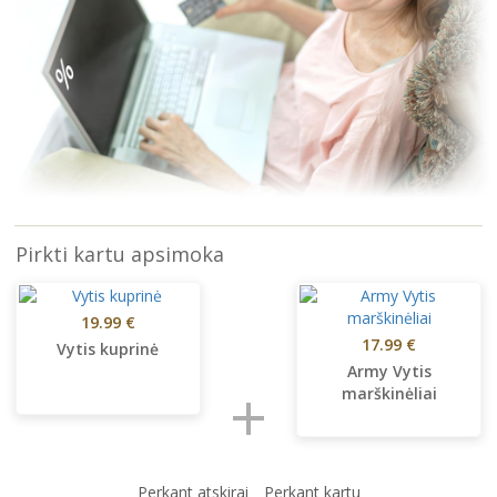
Pirkti kartu apsimoka
19.99 €
17.99 €
Vytis kuprinė
Army Vytis
+
marškinėliai
Perkant atskirai
Perkant kartu