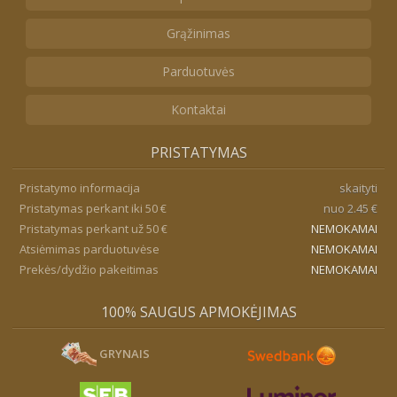
Grąžinimas
Parduotuvės
Kontaktai
PRISTATYMAS
Pristatymo informacija
skaityti
Pristatymas perkant iki 50 €
nuo 2.45 €
Pristatymas perkant už 50 €
NEMOKAMAI
Atsiėmimas parduotuvėse
NEMOKAMAI
Prekės/dydžio pakeitimas
NEMOKAMAI
100% SAUGUS APMOKĖJIMAS
GRYNAIS