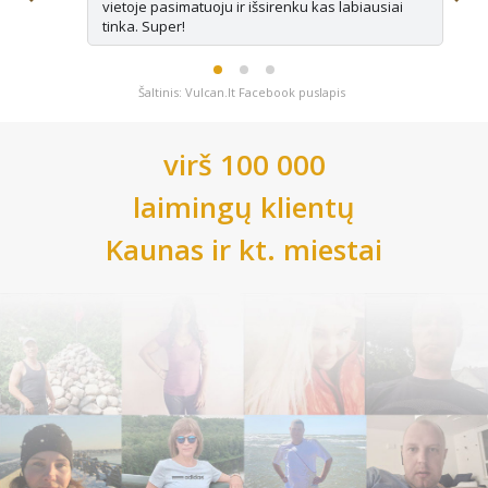
vietoje pasimatuoju ir išsirenku kas labiausiai
tinka. Super!
Šaltinis: Vulcan.lt Facebook puslapis
virš 100 000
laimingų klientų
Kaunas
ir kt. miestai