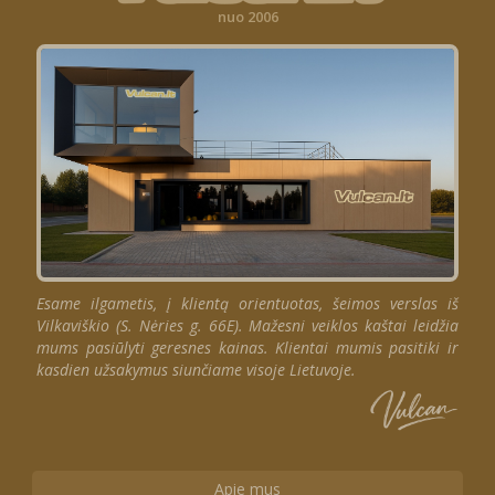
nuo 2006
Esame ilgametis, į klientą orientuotas, šeimos verslas iš
Vilkaviškio (S. Nėries g. 66E). Mažesni veiklos kaštai leidžia
mums pasiūlyti geresnes kainas. Klientai mumis pasitiki ir
kasdien užsakymus siunčiame visoje Lietuvoje.
Apie mus