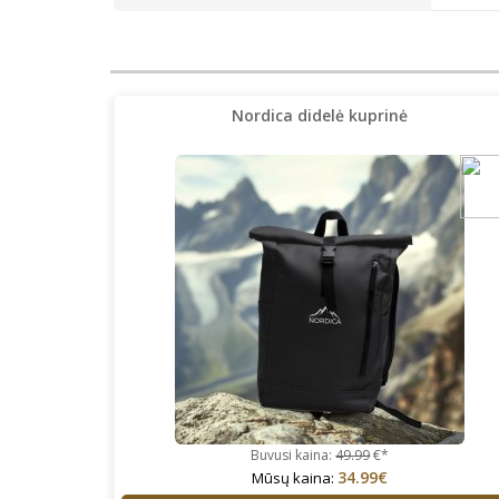
Nordica didelė kuprinė
Buvusi kaina:
49.99
€*
34.99€
Mūsų kaina: