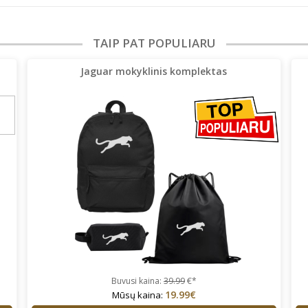
TAIP PAT POPULIARU
Jaguar mokyklinis komplektas
Buvusi kaina:
39.99
€*
19.99€
Mūsų kaina: