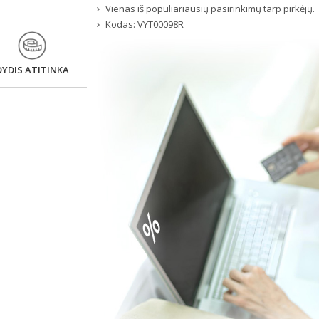
Vienas iš populiariausių pasirinkimų tarp pirkėjų.
Kodas:
VYT00098R
DYDIS ATITINKA