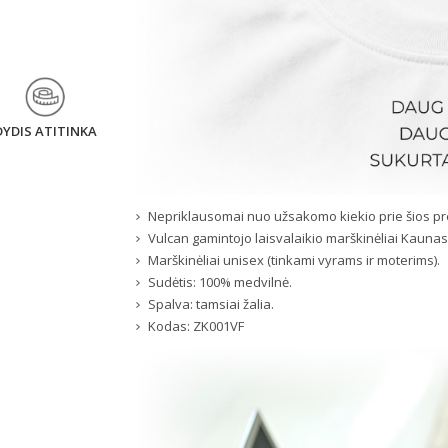
DYDIS ATITINKA
Nepriklausomai nuo užsakomo kiekio prie šios pr
Vulcan gamintojo laisvalaikio marškinėliai Kaunas,
Marškinėliai unisex (tinkami vyrams ir moterims).
Sudėtis: 100% medvilnė.
Spalva: tamsiai žalia.
Kodas:
ZK001VF