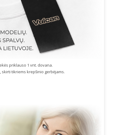
ekės priklauso 1 vnt. dovana.
 skirti tikriems krepšinio gerbėjams.