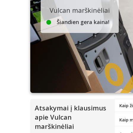
Vulcan marškinėliai
Šiandien gera kaina!
Kaip ž
Atsakymai į klausimus
apie Vulcan
Kaip m
marškinėliai