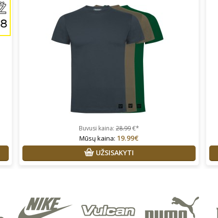
Buvusi kaina:
28.99
€*
19.99€
Mūsų kaina:
UŽSISAKYTI