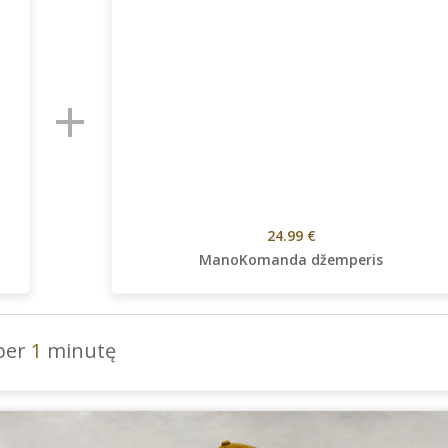
+
24.99 €
ManoKomanda džemperis
 per
1
minutę