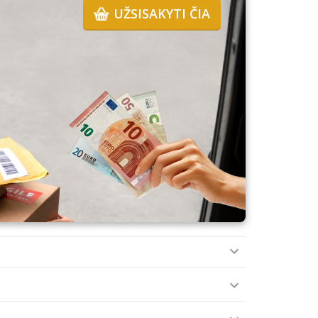
UŽSISAKYTI ČIA